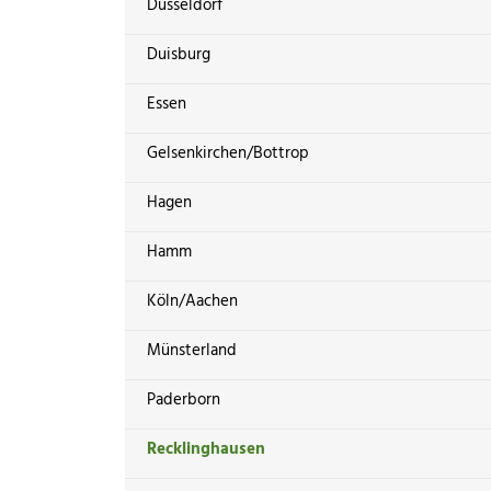
Düsseldorf
Duisburg
Essen
Gelsenkirchen/Bottrop
Hagen
Hamm
Köln/Aachen
Münsterland
Paderborn
Recklinghausen