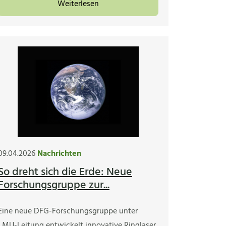
Weiterlesen
09.04.2026
Nachrichten
So dreht sich die Erde: Neue
Forschungsgruppe zur...
Eine neue DFG-Forschungsgruppe unter
LMU-Leitung entwickelt innovative Ringlaser