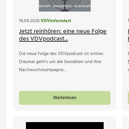
14.04.2026
VDVinformiert
Jetzt reinhören: eine neue Folge
des VDVpodcast...
Die neue Folge des VDVpodcast ist online:
Diesmal geht's um die Geodäten und ihre
Nachwuchskampagne…
Weiterlesen