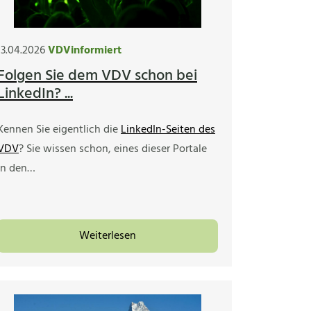
13.04.2026
VDVinformiert
Folgen Sie dem VDV schon bei
LinkedIn? ...
Kennen Sie eigentlich die
LinkedIn-Seiten des
VDV
? Sie wissen schon, eines dieser Portale
in den…
Weiterlesen