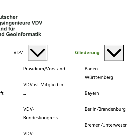
VDV
Gliederung
Präsidium/Vorstand
Baden-
Württemberg
VDV ist Mitglied in
ft
...
Bayern
VDV-
Berlin/Brandenburg
Bundeskongress
Bremen/Unterweser
VDV-