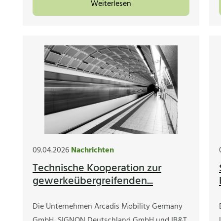
Weiterlesen
09.04.2026
Nachrichten
Technische Kooperation zur
gewerkeübergreifenden...
Die Unternehmen Arcadis Mobility Germany
GmbH, SIGNON Deutschland GmbH und IB&T