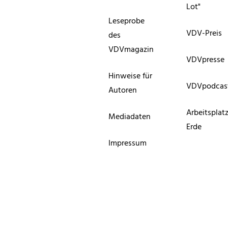
Lot"
Leseprobe
VDV-Preis
des
VDVmagazin
VDVpresse
Hinweise für
VDVpodcas
Autoren
Arbeitsplat
Mediadaten
Erde
Impressum