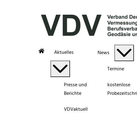
Aktuelles
News
Termine
Presse und
kostenlose
Berichte
Probezeitschri
VDVaktuell