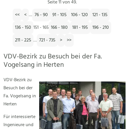
Seite 11 von 49.
<<
<
…
76 - 90
91 - 105
106 - 120
121 - 135
136 - 150
151 - 165
166 - 180
181 - 195
196 - 210
211 - 225
…
721 - 735
>
>>
VDV-Bezirk zu Besuch bei der Fa.
Vogelsang in Herten
VDV-Bezirk zu
Besuch bei der
Fa. Vogelsang in
Herten
Für interessierte
Ingenieure und