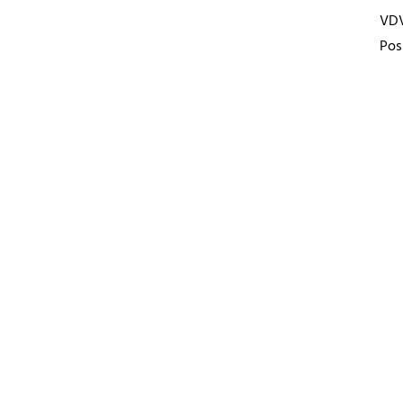
VD
Pos