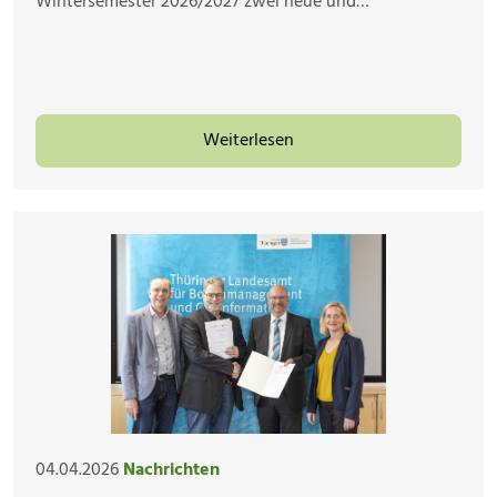
Wintersemester 2026/2027 zwei neue und…
Weiterlesen
04.04.2026
Nachrichten