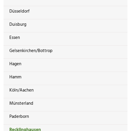
Düsseldorf
Duisburg
Essen
Gelsenkirchen/Bottrop
Hagen
Hamm
Köln/Aachen
Münsterland
Paderborn
Recklinghausen