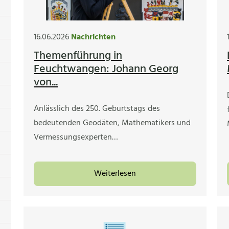
16.06.2026
Nachrichten
Themenführung in
Feuchtwangen: Johann Georg
von...
Anlässlich des 250. Geburtstags des
bedeutenden Geodäten, Mathematikers und
Vermessungsexperten…
Weiterlesen