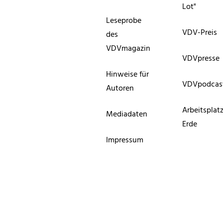
Lot"
Leseprobe
VDV-Preis
des
VDVmagazin
VDVpresse
Hinweise für
VDVpodcas
Autoren
Arbeitsplat
Mediadaten
Erde
Impressum