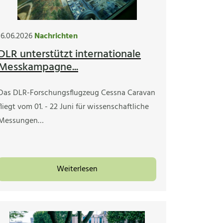
16.06.2026
Nachrichten
DLR unterstützt internationale
Messkampagne...
Das DLR-Forschungsflugzeug Cessna Caravan
fliegt vom 01. - 22 Juni für wissenschaftliche
Messungen…
Weiterlesen