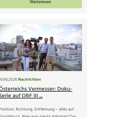
Weiterlesen
16.06.2026
Nachrichten
Österreichs Vermesser: Doku-
Serie auf ORF III ...
Position, Richtung, Entfernung – alles auf
Knopfdruck. Aber was steckt dahinter? Das