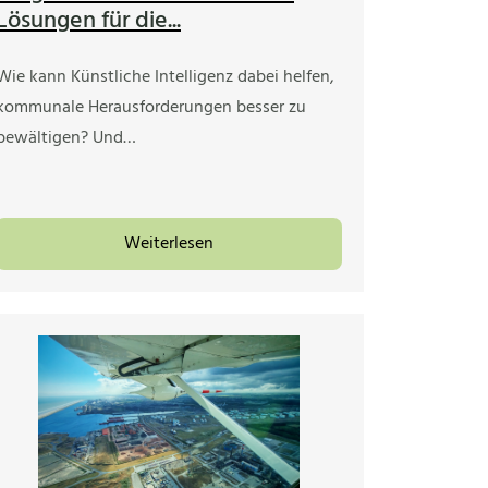
Lösungen für die...
Wie kann Künstliche Intelligenz dabei helfen,
kommunale Herausforderungen besser zu
bewältigen? Und…
Weiterlesen