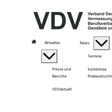
Aktuelles
News
Termine
Presse und
kostenlose
Berichte
Probezeitschri
VDVaktuell