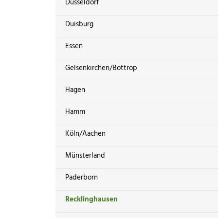
Düsseldorf
Duisburg
Essen
Gelsenkirchen/Bottrop
Hagen
Hamm
Köln/Aachen
Münsterland
Paderborn
Recklinghausen