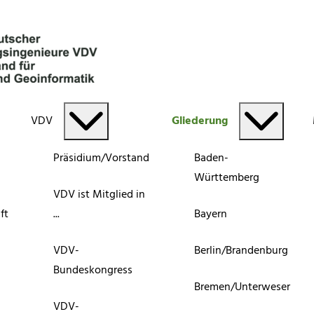
VDV
Gliederung
Präsidium/Vorstand
Baden-
Württemberg
VDV ist Mitglied in
ft
...
Bayern
VDV-
Berlin/Brandenburg
Bundeskongress
Bremen/Unterweser
VDV-