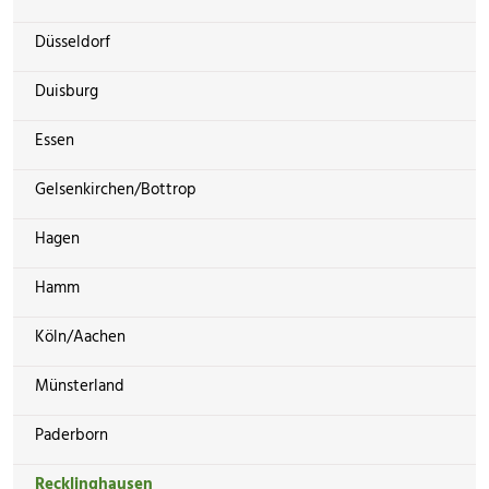
Düsseldorf
Duisburg
Essen
Gelsenkirchen/Bottrop
Hagen
Hamm
Köln/Aachen
Münsterland
Paderborn
Recklinghausen