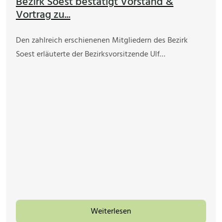
Bezirk Soest bestätigt Vorstand &
Vortrag zu...
Den zahlreich erschienenen Mitgliedern des Bezirk
Soest erläuterte der Bezirksvorsitzende Ulf…
Weiterlesen