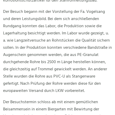
Korrosionsschutzartikel für den Stahlrohrleitungsbau.
Der Besuch begann mit der Vorstellung der Fa. Vogelsang
und deren Leistungsbild. Bei dem sich anschließenden
Rundgang konnten das Labor, die Produktion sowie die
Lagerhaltung besichtigt werden. Im Labor wurde gezeigt, u.
a. wie Langzeitversuche an Rohrstücken die Qualität sichern
sollen. In der Produktion konnten verschiedene Bandstraße in
Augenschein genommen werden, die aus PE-Granulat
durchgehende Rohre bis 2500 m Länge herstellen können,
die gleichzeitig auf Trommel gewickelt werden. An anderer
Stelle wurden die Rohre aus PVC-U als Stangenware
gefertigt. Nach Prüfung der Rohre werden diese für den
europaweiten Versand durch LKW vorbereitet.
Der Besuchstermin schloss ab mit einem gemütlichen
Beisammensein in einem Biergarten mit Bewirtung der