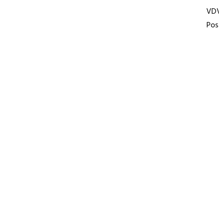
VD
Pos