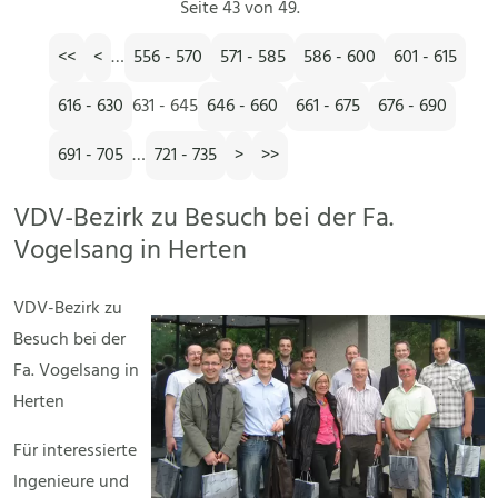
Seite 43 von 49.
<<
<
…
556 - 570
571 - 585
586 - 600
601 - 615
616 - 630
631 - 645
646 - 660
661 - 675
676 - 690
691 - 705
…
721 - 735
>
>>
VDV-Bezirk zu Besuch bei der Fa.
Vogelsang in Herten
VDV-Bezirk zu
Besuch bei der
Fa. Vogelsang in
Herten
Für interessierte
Ingenieure und