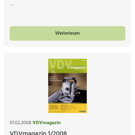
…
Weiterlesen
01.02.2008
VDVmagazin
VDVmagazin 1/2008