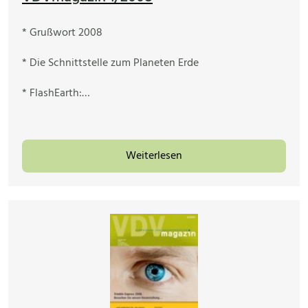
* Grußwort 2008
* Die Schnittstelle zum Planeten Erde
* FlashEarth:…
Weiterlesen