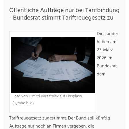
Öffentliche Aufträge nur bei Tarifbindung
- Bundesrat stimmt Tariftreuegesetz zu
Die Länder
haben am
27. März
2026 im
Bundesrat
dem
Foto von Dimitri Karastelev auf Unsplash
(Symbolbild)
Tariftreuegesetz zugestimmt. Der Bund soll künftig
Aufträge nur noch an Firmen vergeben, die