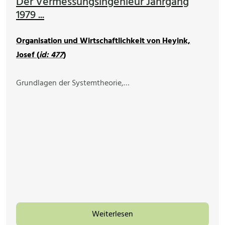
Der Vermessungsingenieur Jahrgang
1979 ...
Organisation und Wirtschaftlichkeit von Heyink,
Josef (
id: 477
)
Grundlagen der Systemtheorie,…
Weiterlesen