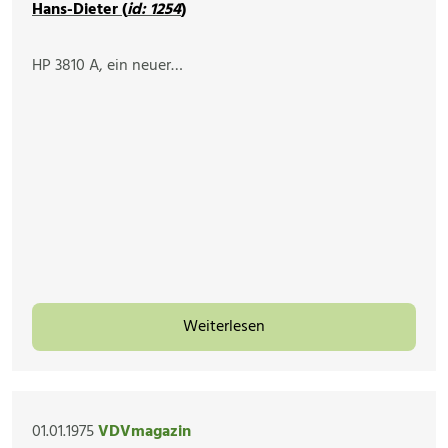
Hans-Dieter (
id: 1254
)
HP 3810 A, ein neuer…
Weiterlesen
01.01.1975
VDVmagazin