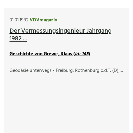
01.01.1982
VDVmagazin
Der Vermessungsingenieur Jahrgang
1982 ...
Geschichte von Grewe, Klaus (
id: 145
)
Geodäsie unterwegs - Freiburg, Rothenburg o.d.T. (D),…