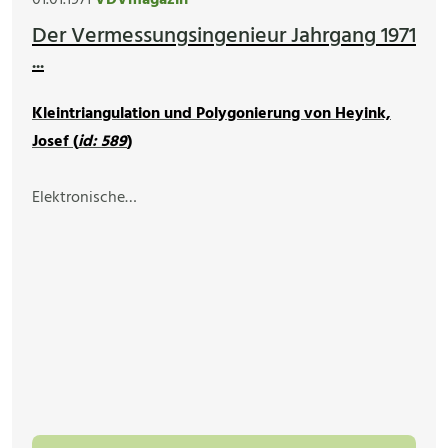
01.01.1971
VDVmagazin
Der Vermessungsingenieur Jahrgang 1971
...
Kleintriangulation und Polygonierung von Heyink,
Josef (
id: 589
)
Elektronische…