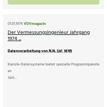
01.01.1974
VDVmagazin
Der Vermessungsingenieur Jahrgang
1974 ...
Datenverarbeitung von N.N. (
id: 1619
)
Kienzle-Datensysteme bietet spezielle Programmpakete
an
Seit…