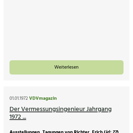
Weiterlesen
01.01.1972
VDVmagazin
Der Vermessungsingenieur Jahrgang
1972 ...
Ausstellungen, Tagungen von Richter, Erich (
id: 77
)