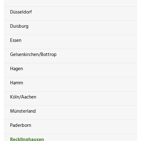
Düsseldorf
Duisburg
Essen
Gelsenkirchen/Bottrop
Hagen
Hamm
Köln/Aachen
Münsterland
Paderborn
Recklinghausen