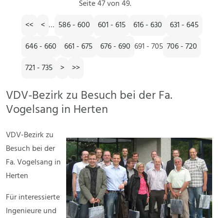
Seite 47 von 49.
<<
<
…
586 - 600
601 - 615
616 - 630
631 - 645
646 - 660
661 - 675
676 - 690
691 - 705
706 - 720
721 - 735
>
>>
VDV-Bezirk zu Besuch bei der Fa.
Vogelsang in Herten
VDV-Bezirk zu
Besuch bei der
Fa. Vogelsang in
Herten
Für interessierte
Ingenieure und