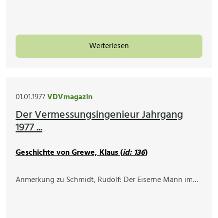
Weiterlesen
01.01.1977
VDVmagazin
Der Vermessungsingenieur Jahrgang
1977 ...
Geschichte von Grewe, Klaus (
id: 136
)
Anmerkung zu Schmidt, Rudolf: Der Eiserne Mann im…