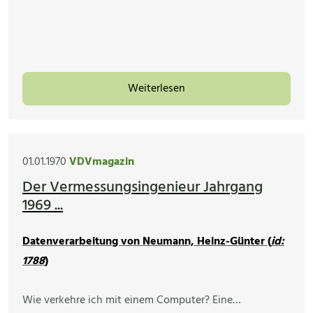
Weiterlesen
01.01.1970
VDVmagazin
Der Vermessungsingenieur Jahrgang
1969 ...
Datenverarbeitung von Neumann, Heinz-Günter (
id:
1788
)
Wie verkehre ich mit einem Computer? Eine…