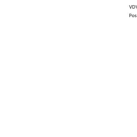
VD
Pos