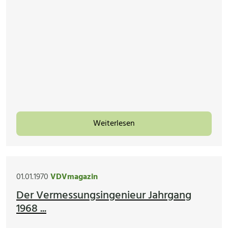
Weiterlesen
01.01.1970
VDVmagazin
Der Vermessungsingenieur Jahrgang
1968 ...