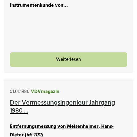
Instrumentenkunde von…
Weiterlesen
01.01.1980
VDVmagazin
Der Vermessungsingenieur Jahrgang
1980 ...
Entfernungsmessung von Meisenheimer, Hans-
Dieter (
id: 1151
)