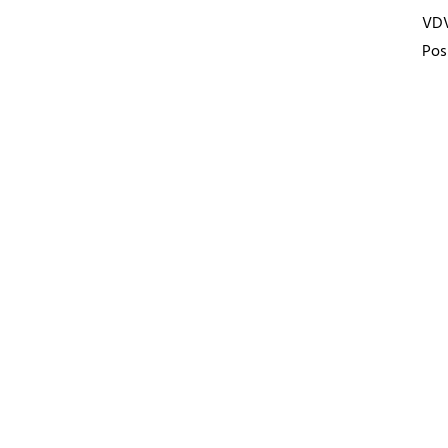
VD
Pos