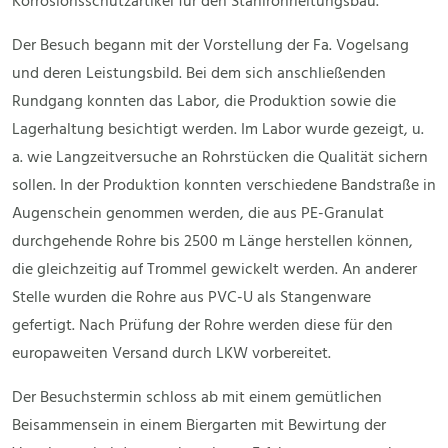
Korrosionsschutzartikel für den Stahlrohrleitungsbau.
Der Besuch begann mit der Vorstellung der Fa. Vogelsang
und deren Leistungsbild. Bei dem sich anschließenden
Rundgang konnten das Labor, die Produktion sowie die
Lagerhaltung besichtigt werden. Im Labor wurde gezeigt, u.
a. wie Langzeitversuche an Rohrstücken die Qualität sichern
sollen. In der Produktion konnten verschiedene Bandstraße in
Augenschein genommen werden, die aus PE-Granulat
durchgehende Rohre bis 2500 m Länge herstellen können,
die gleichzeitig auf Trommel gewickelt werden. An anderer
Stelle wurden die Rohre aus PVC-U als Stangenware
gefertigt. Nach Prüfung der Rohre werden diese für den
europaweiten Versand durch LKW vorbereitet.
Der Besuchstermin schloss ab mit einem gemütlichen
Beisammensein in einem Biergarten mit Bewirtung der