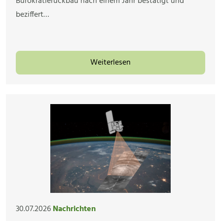
Bürokratierückbau nach einem Jahr bestätigt und
beziffert…
Weiterlesen
30.07.2026
Nachrichten