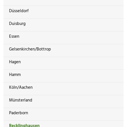
Düsseldorf
Duisburg
Essen
Gelsenkirchen/Bottrop
Hagen
Hamm
Köln/Aachen
Münsterland
Paderborn
Recklinghausen