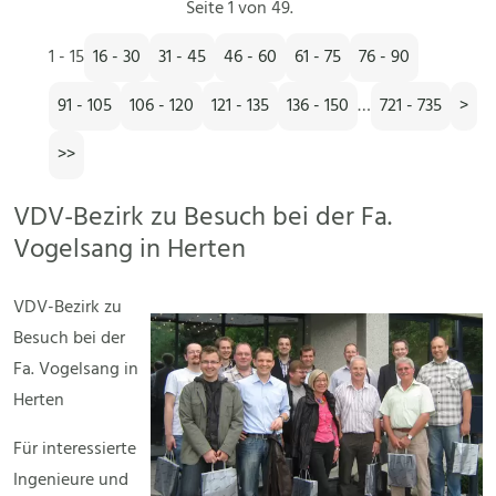
Seite 1 von 49.
1 - 15
16 - 30
31 - 45
46 - 60
61 - 75
76 - 90
91 - 105
106 - 120
121 - 135
136 - 150
…
721 - 735
>
>>
VDV-Bezirk zu Besuch bei der Fa.
Vogelsang in Herten
VDV-Bezirk zu
Besuch bei der
Fa. Vogelsang in
Herten
Für interessierte
Ingenieure und