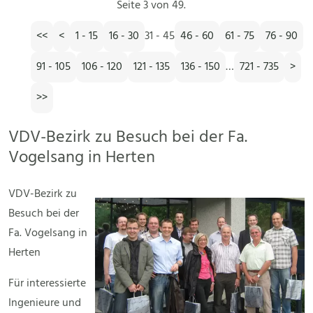
Seite 3 von 49.
<<
<
1 - 15
16 - 30
31 - 45
46 - 60
61 - 75
76 - 90
91 - 105
106 - 120
121 - 135
136 - 150
…
721 - 735
>
>>
VDV-Bezirk zu Besuch bei der Fa.
Vogelsang in Herten
VDV-Bezirk zu
Besuch bei der
Fa. Vogelsang in
Herten
Für interessierte
Ingenieure und