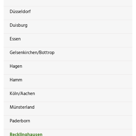
Düsseldorf
Duisburg
Essen
Gelsenkirchen/Bottrop
Hagen
Hamm
Köln/Aachen
Münsterland
Paderborn
Recklinghausen