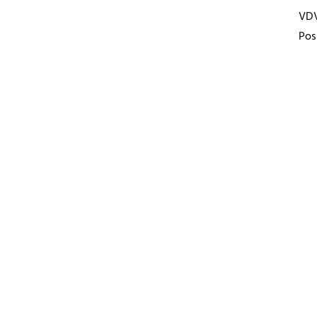
VD
Pos