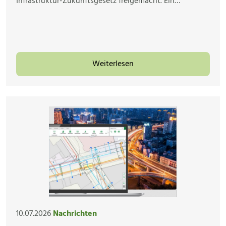
Infrastruktur-Zukunftsgesetz freigemacht. Ein…
Weiterlesen
10.07.2026
Nachrichten