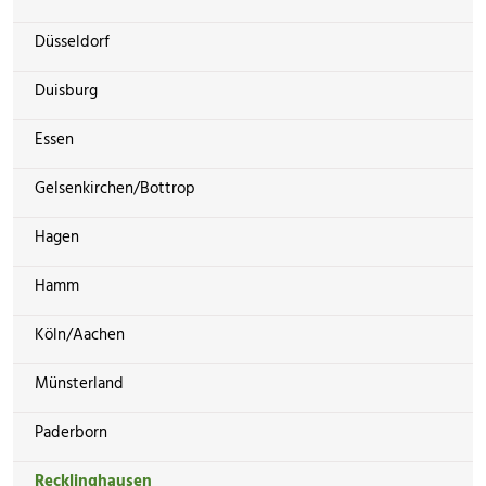
Düsseldorf
Duisburg
Essen
Gelsenkirchen/Bottrop
Hagen
Hamm
Köln/Aachen
Münsterland
Paderborn
Recklinghausen