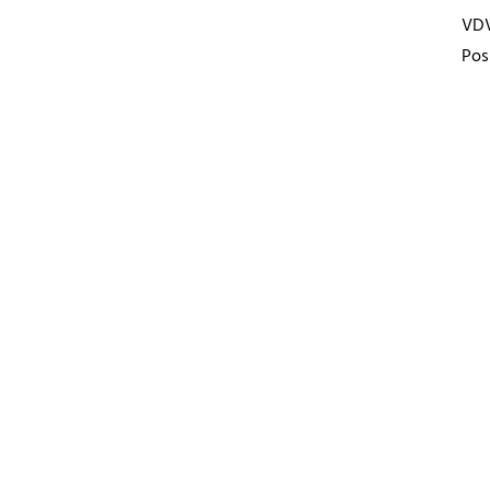
VD
Pos