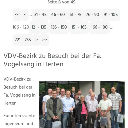
Seite 8 von 49.
<<
<
…
31 - 45
46 - 60
61 - 75
76 - 90
91 - 105
106 - 120
121 - 135
136 - 150
151 - 165
166 - 180
…
721 - 735
>
>>
VDV-Bezirk zu Besuch bei der Fa.
Vogelsang in Herten
VDV-Bezirk zu
Besuch bei der
Fa. Vogelsang in
Herten
Für interessierte
Ingenieure und