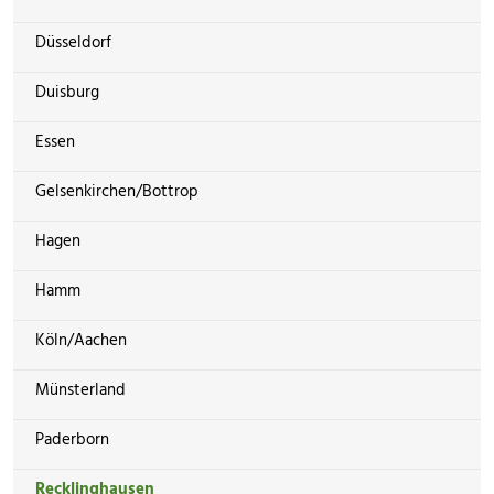
Düsseldorf
Duisburg
Essen
Gelsenkirchen/Bottrop
Hagen
Hamm
Köln/Aachen
Münsterland
Paderborn
Recklinghausen