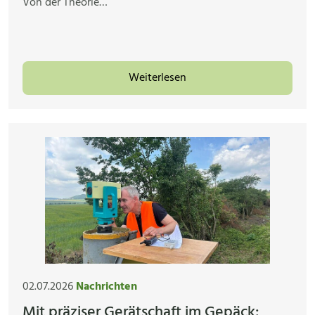
Von der Theorie…
Weiterlesen
02.07.2026
Nachrichten
Mit präziser Gerätschaft im Gepäck: