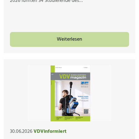
2026 führten 34 Studierende des…
Weiterlesen
30.06.2026
VDVinformiert