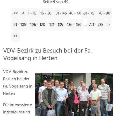
Seite 4 von 49.
<<
<
1 - 15
16 - 30
31 - 45
46 - 60
61 - 75
76 - 90
91 - 105
106 - 120
121 - 135
136 - 150
…
721 - 735
>
>>
VDV-Bezirk zu Besuch bei der Fa.
Vogelsang in Herten
VDV-Bezirk zu
Besuch bei der
Fa. Vogelsang in
Herten
Für interessierte
Ingenieure und