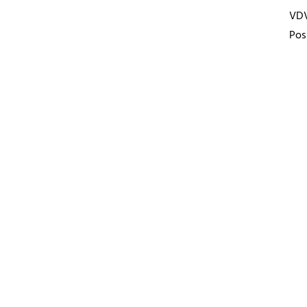
VD
Pos