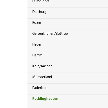
Düsseldorf
Duisburg
Essen
Gelsenkirchen/Bottrop
Hagen
Hamm
Köln/Aachen
Münsterland
Paderborn
Recklinghausen