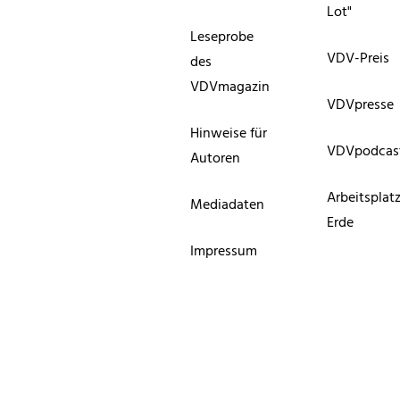
Lot"
Leseprobe
VDV-Preis
des
VDVmagazin
VDVpresse
Hinweise für
VDVpodcas
Autoren
Arbeitsplat
Mediadaten
Erde
Impressum