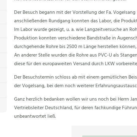
Der Besuch begann mit der Vorstellung der Fa. Vogelsang 
anschließenden Rundgang konnten das Labor, die Produkt
Im Labor wurde gezeigt, u. a. wie Langzeitversuche an Rohr
Produktion konnten verschiedene Bandstraße in Augensc
durchgehende Rohre bis 2500 m Länge herstellen können, 
An anderer Stelle wurden die Rohre aus PVC-U als Stange
diese für den europaweiten Versand durch LKW vorbereite
Der Besuchstermin schloss ab mit einem gemütlichen Bei
der Vogelsang, bei dem noch weiterer Erfahrungsaustausc
Ganz herzlich bedanken wollen wir uns noch bei Herrn Ja
Vertriebsleiter Deutschland, für deren fachkundige Führu
unbeantwortet ließ.