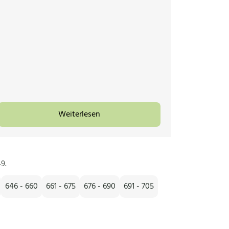
Weiterlesen
9.
646 - 660
661 - 675
676 - 690
691 - 705