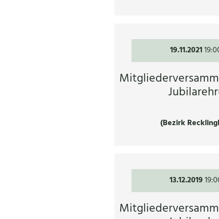
19.11.2021
19:0
Mitgliederversamm
Jubilareh
(Bezirk Reckling
13.12.2019
19:0
Mitgliederversamm