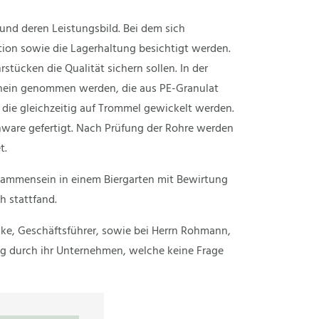
und deren Leistungsbild. Bei dem sich
ion sowie die Lagerhaltung besichtigt werden.
stücken die Qualität sichern sollen. In der
hein genommen werden, die aus PE-Granulat
die gleichzeitig auf Trommel gewickelt werden.
nware gefertigt. Nach Prüfung der Rohre werden
t.
sammensein in einem Biergarten mit Bewirtung
h stattfand.
nke, Geschäftsführer, sowie bei Herrn Rohmann,
ng durch ihr Unternehmen, welche keine Frage