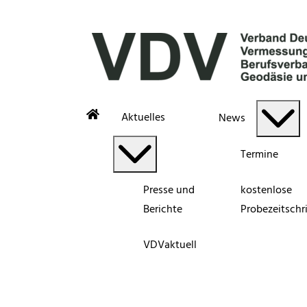
Aktuelles
News
Termine
Presse und
kostenlose
Berichte
Probezeitschri
VDVaktuell