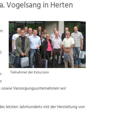
a. Vogelsang in Herten
en
D.
Teilnehmer der Exkursion
r-
r
au sowie Versorgungsunternehmen wir
s letzten Jahrhunderts mit der Herstellung von