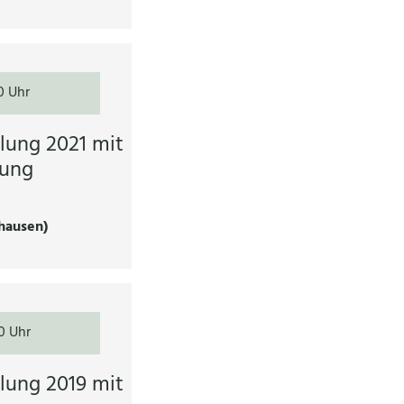
0 Uhr
lung 2021 mit
rung
hausen)
0 Uhr
lung 2019 mit