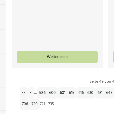
Weiterlesen
Seite 49 von 4
<<
<
…
586 - 600
601 - 615
616 - 630
631 - 645
706 - 720
721 - 735