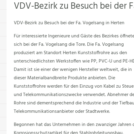
VDV-Bezirk zu Besuch bei der F
VDV-Bezirk zu Besuch bei der Fa. Vogelsang in Herten
Für interessierte Ingenieure und Gäste des Bezirkes öffnet
sich bei der Fa. Vogelsang die Tore. Die Fa. Vogelsang
produziert am Standort Herten Kunststoffrohre aus den
unterschiedlichsten Werkstoffen wie PP, PVC-U und PE-H
Damit ist sie einer der wenigen Hersteller weltweit, die in
dieser Materialbandbreite Produkte anbieten. Die
Kunststoffrohre werden für den Einzug von Kabel zu Steue
und Telekommunikationszwecke verwendet. Abnehmer de
Rohre sind dementsprechend die Industrie und der Tiefb
Telekommunikationsanbieter oder Stadtwerke.
Begonnen hat das Unternehmen in den zwanziger Jahren de
Korrosionsschutzartikel für den Stahlrohrleitungsbau.