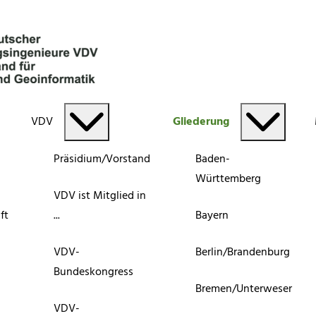
VDV
Gliederung
Präsidium/Vorstand
Baden-
Württemberg
VDV ist Mitglied in
ft
...
Bayern
VDV-
Berlin/Brandenburg
Bundeskongress
Bremen/Unterweser
VDV-