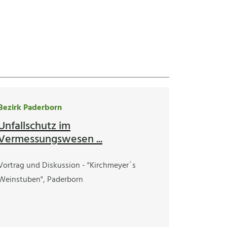
Bezirk Paderborn
Unfallschutz im
Vermessungswesen ...
Vortrag und Diskussion - "Kirchmeyer´s
Weinstuben", Paderborn