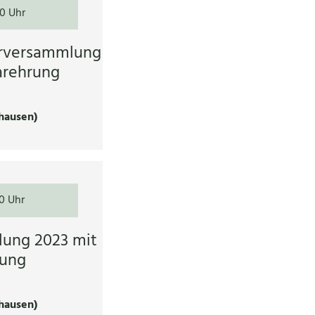
00 Uhr
erversammlung
arehrung
hausen)
0 Uhr
lung 2023 mit
rung
hausen)