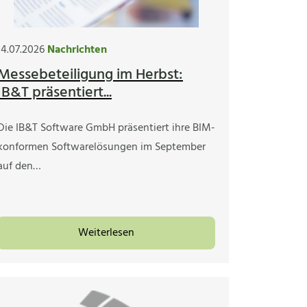
14.07.2026
Nachrichten
Messebeteiligung im Herbst:
IB&T präsentiert...
Die IB&T Software GmbH präsentiert ihre BIM-
konformen Softwarelösungen im September
auf den…
Weiterlesen