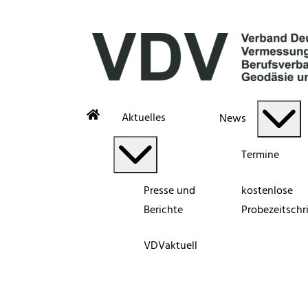
Aktuelles
News
Termine
Presse und
kostenlose
Berichte
Probezeitschri
VDVaktuell