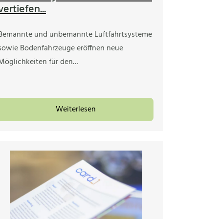
vertiefen...
Bemannte und unbemannte Luftfahrtsysteme
sowie Bodenfahrzeuge eröffnen neue
Möglichkeiten für den…
Weiterlesen