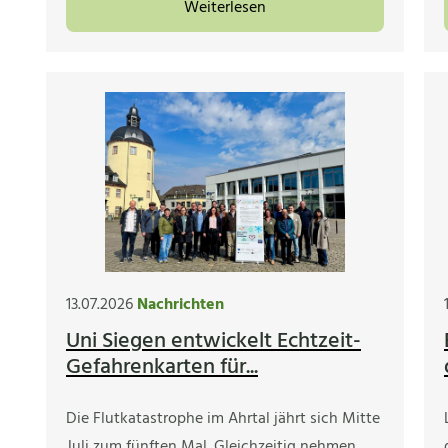
Weiterlesen
13.07.2026
Nachrichten
Uni Siegen entwickelt Echtzeit-
Gefahrenkarten für...
Die Flutkatastrophe im Ahrtal jährt sich Mitte
Juli zum fünften Mal. Gleichzeitig nehmen…