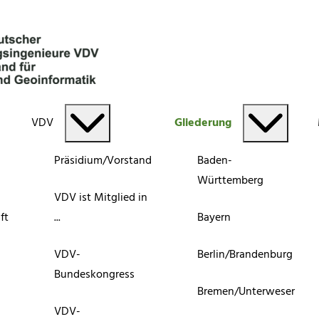
VDV
Gliederung
Präsidium/Vorstand
Baden-
Württemberg
VDV ist Mitglied in
ft
...
Bayern
VDV-
Berlin/Brandenburg
Bundeskongress
Bremen/Unterweser
VDV-