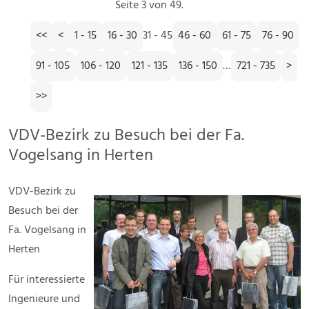
Seite 3 von 49.
<<
<
1 - 15
16 - 30
31 - 45
46 - 60
61 - 75
76 - 90
91 - 105
106 - 120
121 - 135
136 - 150
…
721 - 735
>
>>
VDV-Bezirk zu Besuch bei der Fa.
Vogelsang in Herten
VDV-Bezirk zu
Besuch bei der
Fa. Vogelsang in
Herten
Für interessierte
Ingenieure und