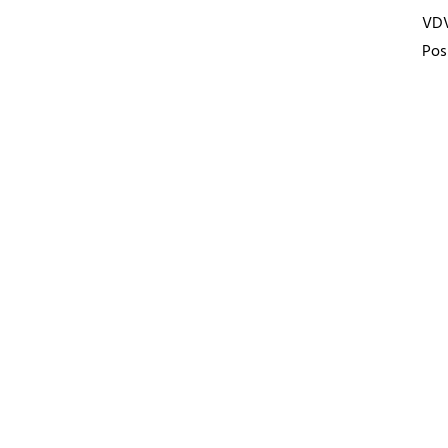
VD
Pos