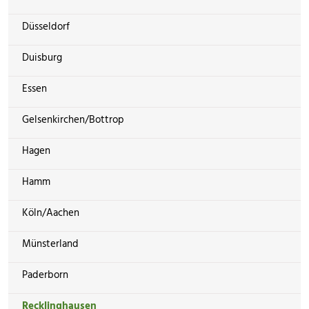
Düsseldorf
Duisburg
Essen
Gelsenkirchen/Bottrop
Hagen
Hamm
Köln/Aachen
Münsterland
Paderborn
Recklinghausen