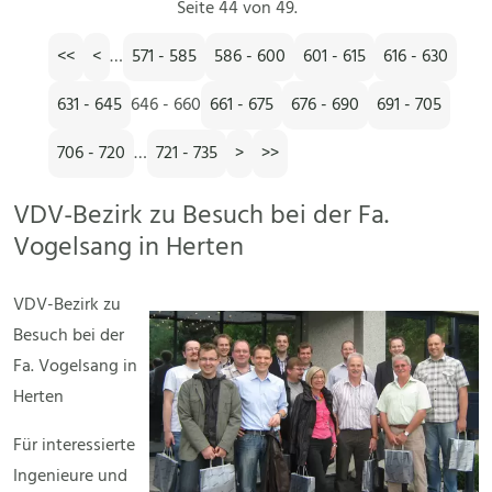
Seite 44 von 49.
<<
<
…
571 - 585
586 - 600
601 - 615
616 - 630
631 - 645
646 - 660
661 - 675
676 - 690
691 - 705
706 - 720
…
721 - 735
>
>>
VDV-Bezirk zu Besuch bei der Fa.
Vogelsang in Herten
VDV-Bezirk zu
Besuch bei der
Fa. Vogelsang in
Herten
Für interessierte
Ingenieure und