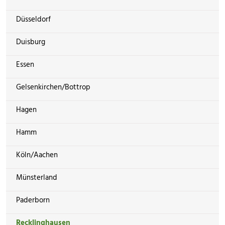
Düsseldorf
Duisburg
Essen
Gelsenkirchen/Bottrop
Hagen
Hamm
Köln/Aachen
Münsterland
Paderborn
Recklinghausen