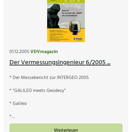
01.12.2005
VDVmagazin
Der Vermessungsingenieur 6/2005 ...
* Der Messebericht zur INTERGEO 2005
* "GALILEO meets Geodesy"
* Galileo
*…
Weiterlesen