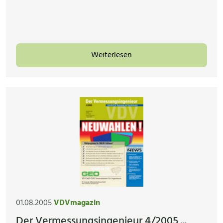
Weiterlesen
01.08.2005
VDVmagazin
Der Vermessungsingenieur 4/2005 ...