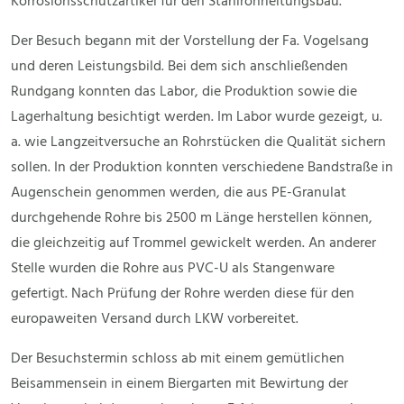
Korrosionsschutzartikel für den Stahlrohrleitungsbau.
Der Besuch begann mit der Vorstellung der Fa. Vogelsang
und deren Leistungsbild. Bei dem sich anschließenden
Rundgang konnten das Labor, die Produktion sowie die
Lagerhaltung besichtigt werden. Im Labor wurde gezeigt, u.
a. wie Langzeitversuche an Rohrstücken die Qualität sichern
sollen. In der Produktion konnten verschiedene Bandstraße in
Augenschein genommen werden, die aus PE-Granulat
durchgehende Rohre bis 2500 m Länge herstellen können,
die gleichzeitig auf Trommel gewickelt werden. An anderer
Stelle wurden die Rohre aus PVC-U als Stangenware
gefertigt. Nach Prüfung der Rohre werden diese für den
europaweiten Versand durch LKW vorbereitet.
Der Besuchstermin schloss ab mit einem gemütlichen
Beisammensein in einem Biergarten mit Bewirtung der