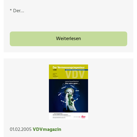
* Der…
Weiterlesen
01.02.2005
VDVmagazin