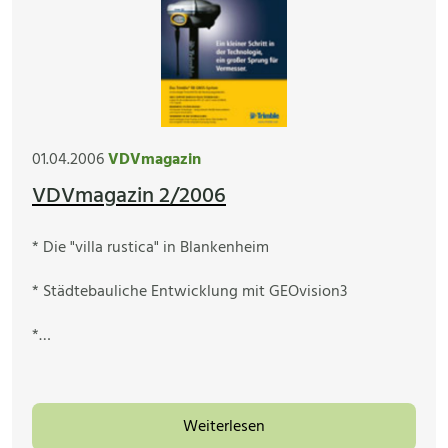
01.04.2006
VDVmagazin
VDVmagazin 2/2006
* Die "villa rustica" in Blankenheim
* Städtebauliche Entwicklung mit GEOvision3
*…
Weiterlesen