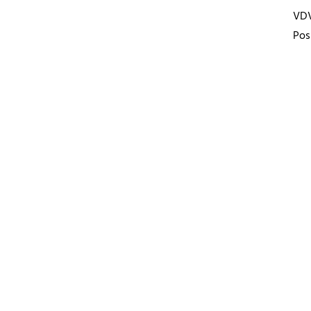
VD
Pos