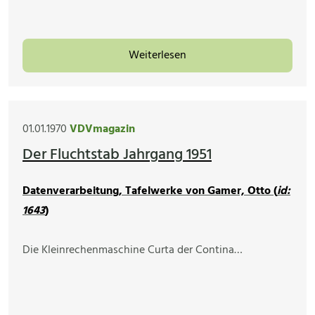
Weiterlesen
01.01.1970
VDVmagazin
Der Fluchtstab Jahrgang 1951
Datenverarbeitung, Tafelwerke von Gamer, Otto (
id:
1643
)
Die Kleinrechenmaschine Curta der Contina…