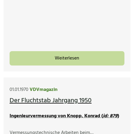
Weiterlesen
01.01.1970
VDVmagazin
Der Fluchtstab Jahrgang 1950
Ingenieurvermessung von Knopp, Konrad (
id: 879
)
Vermessungstechnische Arbeiten beim…