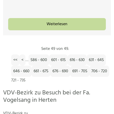
Weiterlesen
Seite 49 von 49.
<<
<
…
586 - 600
601 - 615
616 - 630
631 - 645
646 - 660
661 - 675
676 - 690
691 - 705
706 - 720
721 - 735
VDV-Bezirk zu Besuch bei der Fa.
Vogelsang in Herten
VDV-Bezirk zu