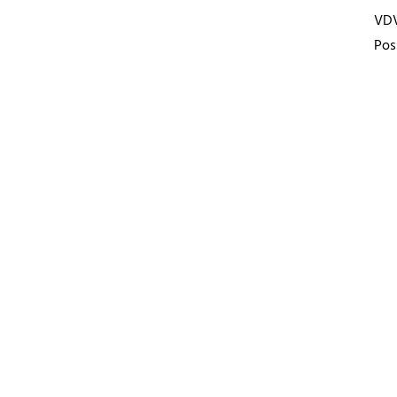
VD
Pos