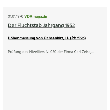
01.01.1970
VDVmagazin
Der Fluchtstab Jahrgang 1952
Höhenmessung von Ochsenhirt, H. (
id: 1326
)
Prüfung des Nivelliers Ni 030 der Firma Carl Zeiss,…