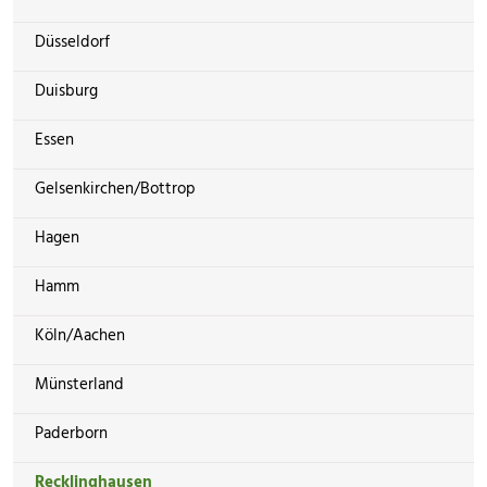
Düsseldorf
Duisburg
Essen
Gelsenkirchen/Bottrop
Hagen
Hamm
Köln/Aachen
Münsterland
Paderborn
Recklinghausen