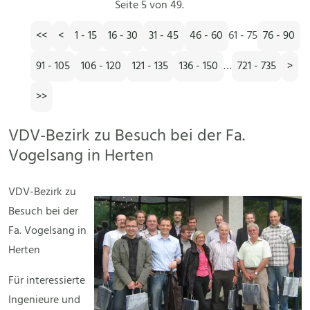
Seite 5 von 49.
<<
<
1 - 15
16 - 30
31 - 45
46 - 60
61 - 75
76 - 90
91 - 105
106 - 120
121 - 135
136 - 150
…
721 - 735
>
>>
VDV-Bezirk zu Besuch bei der Fa.
Vogelsang in Herten
VDV-Bezirk zu
Besuch bei der
Fa. Vogelsang in
Herten
Für interessierte
Ingenieure und