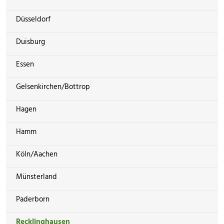
Düsseldorf
Duisburg
Essen
Gelsenkirchen/Bottrop
Hagen
Hamm
Köln/Aachen
Münsterland
Paderborn
Recklinghausen