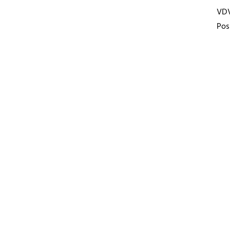
VD
Pos