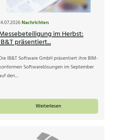
14.07.2026
Nachrichten
Messebeteiligung im Herbst:
IB&T präsentiert...
Die IB&T Software GmbH präsentiert ihre BIM-
konformen Softwarelösungen im September
auf den…
Weiterlesen