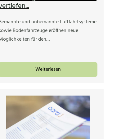
vertiefen...
Bemannte und unbemannte Luftfahrtsysteme
sowie Bodenfahrzeuge eröffnen neue
Möglichkeiten für den…
Weiterlesen