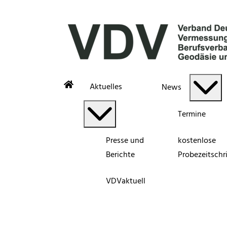
Aktuelles
News
Termine
Presse und
kostenlose
Berichte
Probezeitschri
VDVaktuell