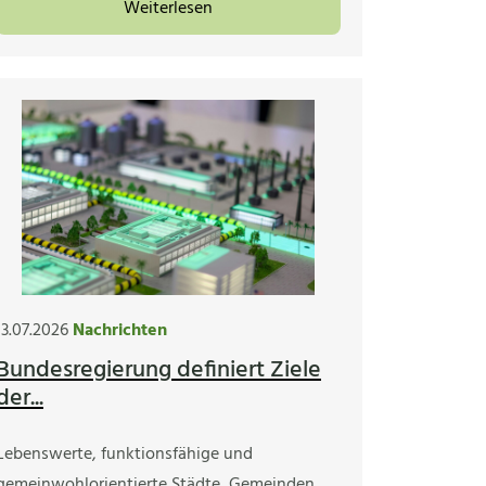
Weiterlesen
13.07.2026
Nachrichten
Bundesregierung definiert Ziele
der...
Lebenswerte, funktionsfähige und
gemeinwohlorientierte Städte, Gemeinden