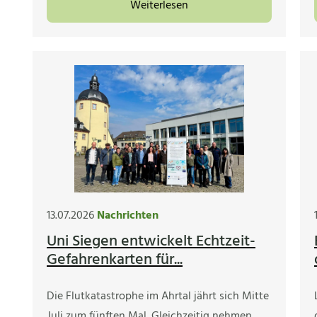
Weiterlesen
13.07.2026
Nachrichten
Uni Siegen entwickelt Echtzeit-
Gefahrenkarten für...
Die Flutkatastrophe im Ahrtal jährt sich Mitte
Juli zum fünften Mal. Gleichzeitig nehmen…