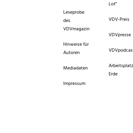
Lot"
Leseprobe
VDV-Preis
des
VDVmagazin
VDVpresse
Hinweise für
VDVpodcas
Autoren
Arbeitsplat
Mediadaten
Erde
Impressum