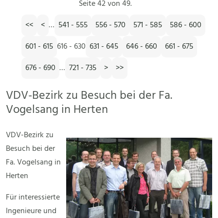
Seite 42 von 49.
<<
<
…
541 - 555
556 - 570
571 - 585
586 - 600
601 - 615
616 - 630
631 - 645
646 - 660
661 - 675
676 - 690
…
721 - 735
>
>>
VDV-Bezirk zu Besuch bei der Fa.
Vogelsang in Herten
VDV-Bezirk zu
Besuch bei der
Fa. Vogelsang in
Herten
Für interessierte
Ingenieure und