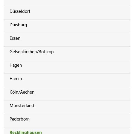
Düsseldorf
Duisburg
Essen
Gelsenkirchen/Bottrop
Hagen
Hamm
Köln/Aachen
Münsterland
Paderborn
Recklinghausen