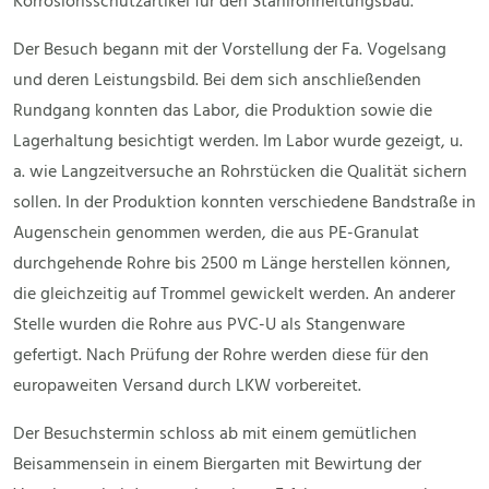
Korrosionsschutzartikel für den Stahlrohrleitungsbau.
Der Besuch begann mit der Vorstellung der Fa. Vogelsang
und deren Leistungsbild. Bei dem sich anschließenden
Rundgang konnten das Labor, die Produktion sowie die
Lagerhaltung besichtigt werden. Im Labor wurde gezeigt, u.
a. wie Langzeitversuche an Rohrstücken die Qualität sichern
sollen. In der Produktion konnten verschiedene Bandstraße in
Augenschein genommen werden, die aus PE-Granulat
durchgehende Rohre bis 2500 m Länge herstellen können,
die gleichzeitig auf Trommel gewickelt werden. An anderer
Stelle wurden die Rohre aus PVC-U als Stangenware
gefertigt. Nach Prüfung der Rohre werden diese für den
europaweiten Versand durch LKW vorbereitet.
Der Besuchstermin schloss ab mit einem gemütlichen
Beisammensein in einem Biergarten mit Bewirtung der