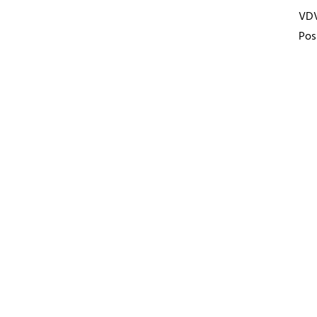
VD
Pos