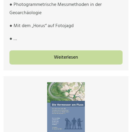
● Photogrammetrische Messmethoden in der
Geoarchäologie
● Mit dem „Horus“ auf Fotojagd
● …
Weiterlesen