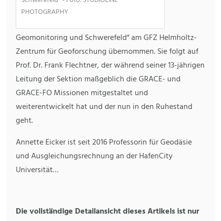
Schwerefeld“ - Foto: STUDIOLINE
PHOTOGRAPHY
Geomonitoring und Schwerefeld“ am GFZ Helmholtz-
Zentrum für Geoforschung übernommen. Sie folgt auf
Prof. Dr. Frank Flechtner, der während seiner 13-jährigen
Leitung der Sektion maßgeblich die GRACE- und
GRACE-FO Missionen mitgestaltet und
weiterentwickelt hat und der nun in den Ruhestand
geht.
Annette Eicker ist seit 2016 Professorin für Geodäsie
und Ausgleichungsrechnung an der HafenCity
Universität…
Die vollständige Detailansicht dieses Artikels ist nur