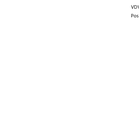
VD
Pos