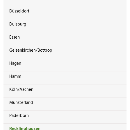
Düsseldorf
Duisburg
Essen
Gelsenkirchen/Bottrop
Hagen
Hamm
Köln/Aachen
Münsterland
Paderborn
Recklinghausen