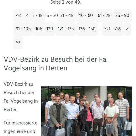
Seite 2 von 49.
<<
<
1 - 15
16 - 30
31 - 45
46 - 60
61 - 75
76 - 90
91 - 105
106 - 120
121 - 135
136 - 150
…
721 - 735
>
>>
VDV-Bezirk zu Besuch bei der Fa.
Vogelsang in Herten
VDV-Bezirk zu
Besuch bei der
Fa. Vogelsang in
Herten
Für interessierte
Ingenieure und