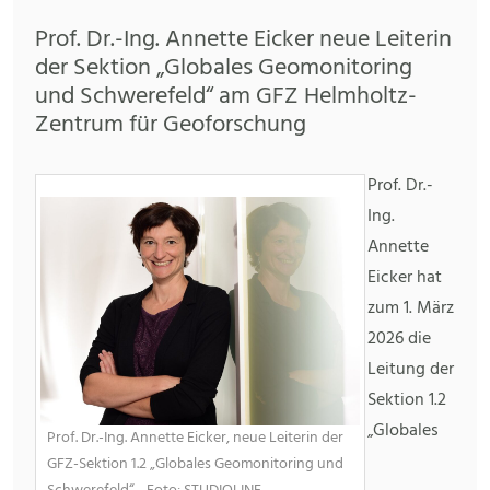
Prof. Dr.-Ing. Annette Eicker neue Leiterin
der Sektion „Globales Geomonitoring
und Schwerefeld“ am GFZ Helmholtz-
Zentrum für Geoforschung
Prof. Dr.-
Ing.
Annette
Eicker hat
zum 1. März
2026 die
Leitung der
Sektion 1.2
„Globales
Prof. Dr.-Ing. Annette Eicker, neue Leiterin der
GFZ-Sektion 1.2 „Globales Geomonitoring und