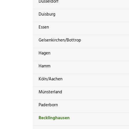
Düsseldorf
Duisburg
Essen
Gelsenkirchen/Bottrop
Hagen
Hamm
Köln/Aachen
Münsterland
Paderborn
Recklinghausen