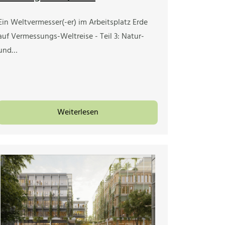
Ein Weltvermesser(-er) im Arbeitsplatz Erde
auf Vermessungs-Weltreise - Teil 3: Natur-
und…
Weiterlesen