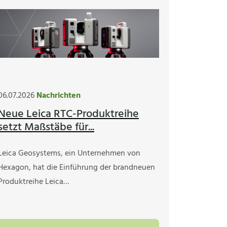
06.07.2026
Nachrichten
Neue Leica RTC-Produktreihe
setzt Maßstäbe für...
Leica Geosystems, ein Unternehmen von
Hexagon, hat die Einführung der brandneuen
Produktreihe Leica…