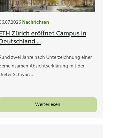
06.07.2026
Nachrichten
ETH Zürich eröffnet Campus in
Deutschland ...
Rund zwei Jahre nach Unterzeichnung einer
gemeinsamen Absichtserklärung mit der
Dieter Schwarz…
Weiterlesen