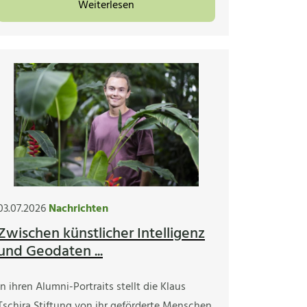
Weiterlesen
03.07.2026
Nachrichten
Zwischen künstlicher Intelligenz
und Geodaten ...
In ihren Alumni-Portraits stellt die Klaus
Tschira Stiftung von ihr geförderte Menschen