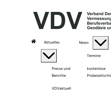
Aktuelles
News
Termine
Presse und
kostenlose
Berichte
Probezeitschri
VDVaktuell