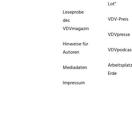
Lot"
Leseprobe
VDV-Preis
des
VDVmagazin
VDVpresse
Hinweise für
VDVpodcas
Autoren
Arbeitsplat
Mediadaten
Erde
Impressum