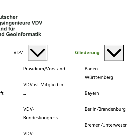
VDV
Gliederung
Präsidium/Vorstand
Baden-
Württemberg
VDV ist Mitglied in
ft
...
Bayern
VDV-
Berlin/Brandenburg
Bundeskongress
Bremen/Unterweser
VDV-