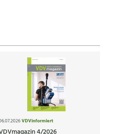
06.07.2026
VDVinformiert
VDVmagazin 4/2026