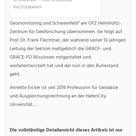
Schwerefeld“ - Foto: STUDIOLINE
PHOTOGRAPHY
Geomonitoring und Schwerefeld“ am GFZ Helmholtz-
Zentrum für Geoforschung übernommen. Sie folgt auf
Prof. Dr. Frank Flechtner, der während seiner 13-jährigen
Leitung der Sektion maßgeblich die GRACE- und
GRACE-FO Missionen mitgestaltet und
weiterentwickelt hat und der nun in den Ruhestand
geht.
Annette Eicker ist seit 2016 Professorin für Geodäsie
und Ausgleichungsrechnung an der HafenCity
Universität…
Die vollständige Detailansicht dieses Artikels ist nur