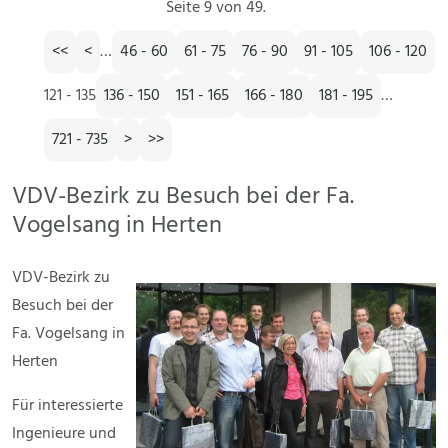
Seite 9 von 49.
<<
<
…
46 - 60
61 - 75
76 - 90
91 - 105
106 - 120
121 - 135
136 - 150
151 - 165
166 - 180
181 - 195
…
721 - 735
>
>>
VDV-Bezirk zu Besuch bei der Fa.
Vogelsang in Herten
VDV-Bezirk zu
Besuch bei der
Fa. Vogelsang in
Herten
Für interessierte
Ingenieure und