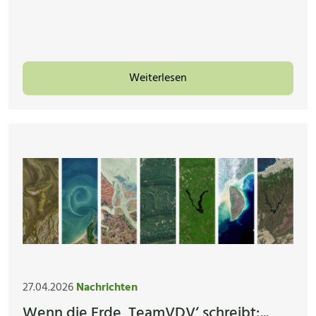
Weiterlesen
27.04.2026
Nachrichten
Wenn die Erde ‚TeamVDV‘ schreibt:...