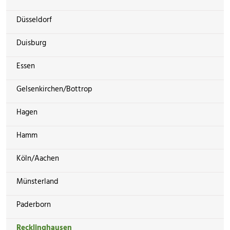
Düsseldorf
Duisburg
Essen
Gelsenkirchen/Bottrop
Hagen
Hamm
Köln/Aachen
Münsterland
Paderborn
Recklinghausen