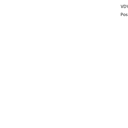
VD
Pos