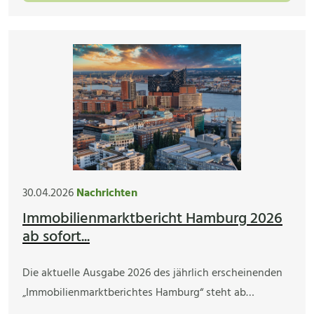
30.04.2026
Nachrichten
Immobilienmarktbericht Hamburg 2026
ab sofort...
Die aktuelle Ausgabe 2026 des jährlich erscheinenden
„Immobilienmarktberichtes Hamburg“ steht ab…