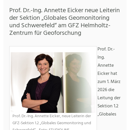
Prof. Dr.-Ing. Annette Eicker neue Leiterin
der Sektion „Globales Geomonitoring
und Schwerefeld“ am GFZ Helmholtz-
Zentrum für Geoforschung
Prof. Dr.-
Ing.
Annette
Eicker hat
zum 1. März
2026 die
Leitung der
Sektion 1.2
„Globales
Prof. Dr.-Ing. Annette Eicker, neue Leiterin der
GFZ-Sektion 1.2 „Globales Geomonitoring und