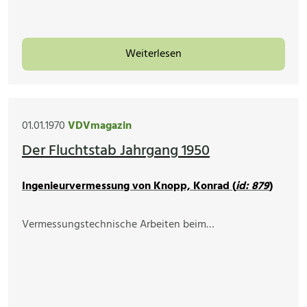
Weiterlesen
01.01.1970
VDVmagazin
Der Fluchtstab Jahrgang 1950
Ingenieurvermessung von Knopp, Konrad (
id: 879
)
Vermessungstechnische Arbeiten beim…