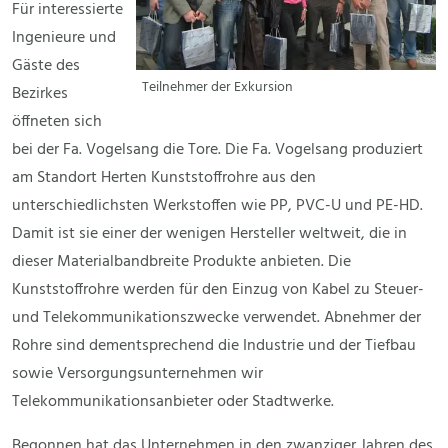
Für interessierte
Ingenieure und
Gäste des
Teilnehmer der Exkursion
Bezirkes
öffneten sich
bei der Fa. Vogelsang die Tore. Die Fa. Vogelsang produziert
am Standort Herten Kunststoffrohre aus den
unterschiedlichsten Werkstoffen wie PP, PVC-U und PE-HD.
Damit ist sie einer der wenigen Hersteller weltweit, die in
dieser Materialbandbreite Produkte anbieten. Die
Kunststoffrohre werden für den Einzug von Kabel zu Steuer-
und Telekommunikationszwecke verwendet. Abnehmer der
Rohre sind dementsprechend die Industrie und der Tiefbau
sowie Versorgungsunternehmen wir
Telekommunikationsanbieter oder Stadtwerke.
Begonnen hat das Unternehmen in den zwanziger Jahren des