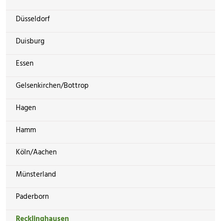
Düsseldorf
Duisburg
Essen
Gelsenkirchen/Bottrop
Hagen
Hamm
Köln/Aachen
Münsterland
Paderborn
Recklinghausen