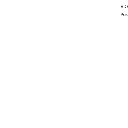
VD
Pos