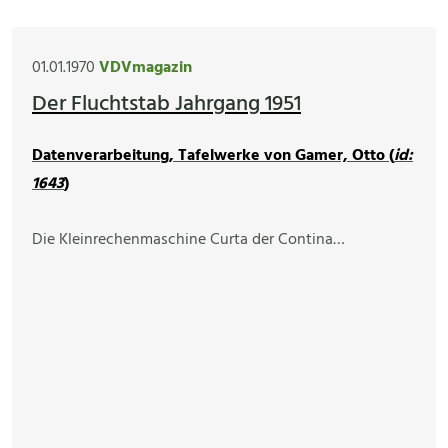
01.01.1970
VDVmagazin
Der Fluchtstab Jahrgang 1951
Datenverarbeitung, Tafelwerke von Gamer, Otto (
id:
1643
)
Die Kleinrechenmaschine Curta der Contina…