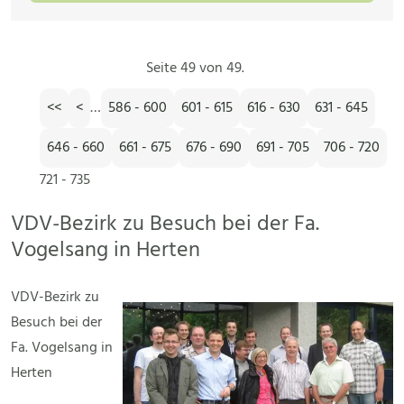
Seite 49 von 49.
<<
<
…
586 - 600
601 - 615
616 - 630
631 - 645
646 - 660
661 - 675
676 - 690
691 - 705
706 - 720
721 - 735
VDV-Bezirk zu Besuch bei der Fa.
Vogelsang in Herten
VDV-Bezirk zu
Besuch bei der
Fa. Vogelsang in
Herten