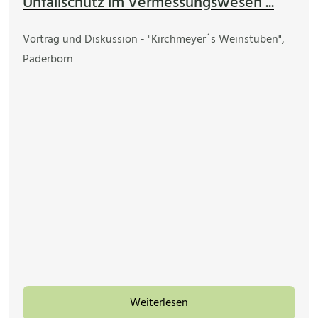
Unfallschutz im Vermessungswesen ...
Vortrag und Diskussion - "Kirchmeyer´s Weinstuben",
Paderborn
Weiterlesen