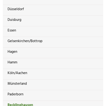
Düsseldorf
Duisburg
Essen
Gelsenkirchen/Bottrop
Hagen
Hamm
Köln/Aachen
Münsterland
Paderborn
Recklinghausen