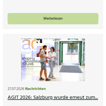
Weiterlesen
27.07.2026
Nachrichten
AGIT 2026: Salzburg wurde erneut zum...