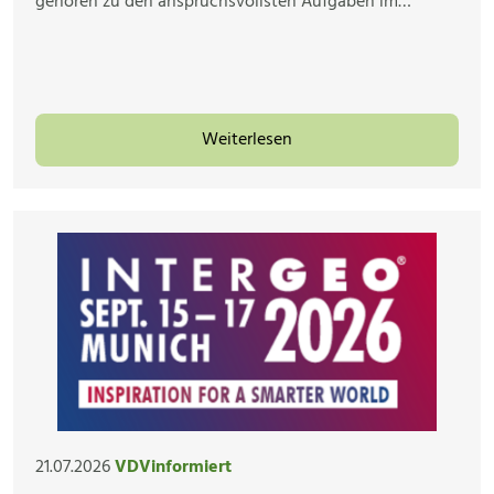
gehören zu den anspruchsvollsten Aufgaben im…
Weiterlesen
21.07.2026
VDVinformiert