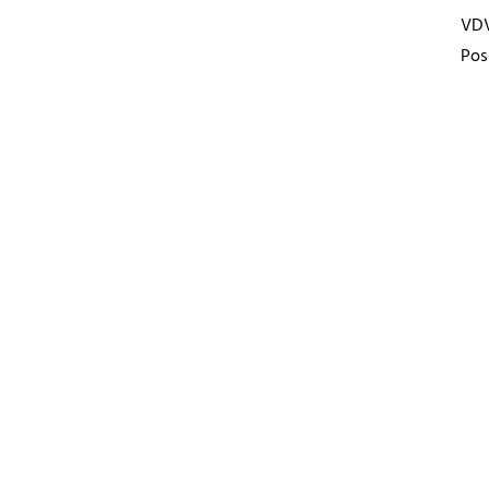
VD
Pos