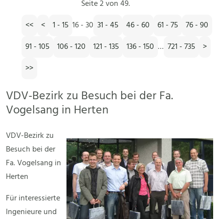
Seite 2 von 49.
<<
<
1 - 15
16 - 30
31 - 45
46 - 60
61 - 75
76 - 90
91 - 105
106 - 120
121 - 135
136 - 150
…
721 - 735
>
>>
VDV-Bezirk zu Besuch bei der Fa.
Vogelsang in Herten
VDV-Bezirk zu
Besuch bei der
Fa. Vogelsang in
Herten
Für interessierte
Ingenieure und