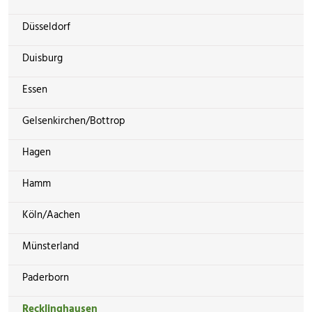
Düsseldorf
Duisburg
Essen
Gelsenkirchen/Bottrop
Hagen
Hamm
Köln/Aachen
Münsterland
Paderborn
Recklinghausen