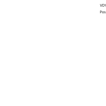
VD
Pos