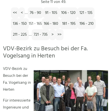
Seite 11 von 49.
<<
<
…
76 - 90
91 - 105
106 - 120
121 - 135
136 - 150
151 - 165
166 - 180
181 - 195
196 - 210
211 - 225
…
721 - 735
>
>>
VDV-Bezirk zu Besuch bei der Fa.
Vogelsang in Herten
VDV-Bezirk zu
Besuch bei der
Fa. Vogelsang in
Herten
Für interessierte
Ingenieure und