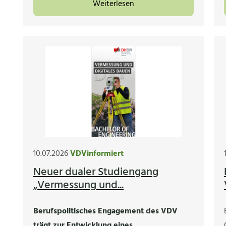
Weiterlesen
10.07.2026
VDVinformiert
Neuer dualer Studiengang
„Vermessung und...
Berufspolitisches Engagement des VDV
trägt zur Entwicklung eines