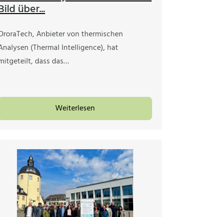
Bild über...
OroraTech, Anbieter von thermischen
Analysen (Thermal Intelligence), hat
mitgeteilt, dass das…
Weiterlesen