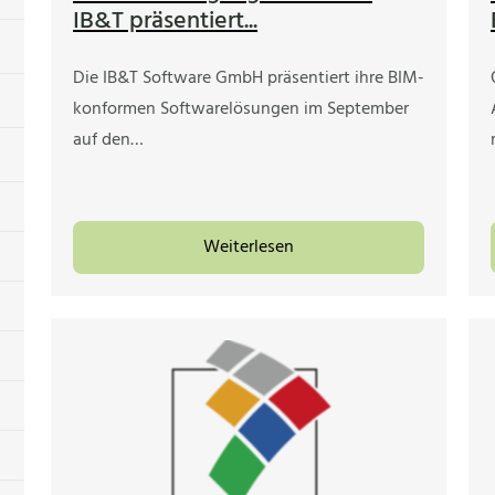
IB&T präsentiert...
Die IB&T Software GmbH präsentiert ihre BIM-
konformen Softwarelösungen im September
auf den…
Weiterlesen