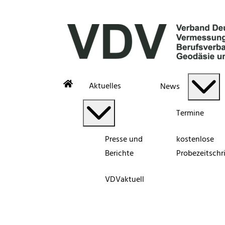
Aktuelles
News
Termine
Presse und
kostenlose
Berichte
Probezeitschri
VDVaktuell