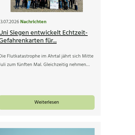
13.07.2026
Nachrichten
Uni Siegen entwickelt Echtzeit-
Gefahrenkarten für...
Die Flutkatastrophe im Ahrtal jährt sich Mitte
Juli zum fünften Mal. Gleichzeitig nehmen…
Weiterlesen