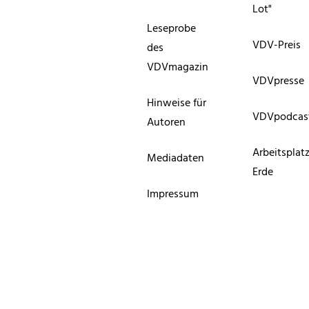
Lot"
Leseprobe
VDV-Preis
des
VDVmagazin
VDVpresse
Hinweise für
VDVpodcas
Autoren
Arbeitsplat
Mediadaten
Erde
Impressum