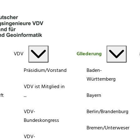
VDV
Gliederung
Präsidium/Vorstand
Baden-
Württemberg
VDV ist Mitglied in
ft
...
Bayern
VDV-
Berlin/Brandenburg
Bundeskongress
Bremen/Unterweser
VDV-