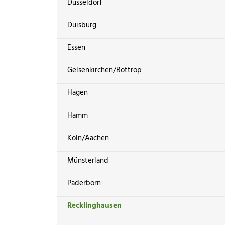
Düsseldorf
Duisburg
Essen
Gelsenkirchen/Bottrop
Hagen
Hamm
Köln/Aachen
Münsterland
Paderborn
Recklinghausen