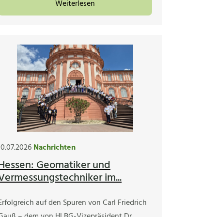
Weiterlesen
10.07.2026
Nachrichten
Hessen: Geomatiker und
Vermessungstechniker im...
Erfolgreich auf den Spuren von Carl Friedrich
Gauß – dem von HLBG-Vizepräsident Dr.