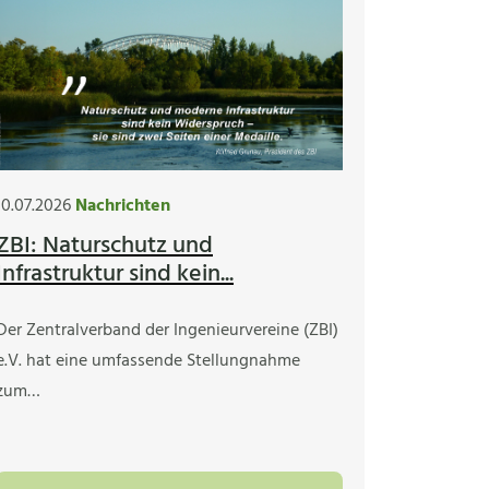
10.07.2026
Nachrichten
ZBI: Naturschutz und
Infrastruktur sind kein...
Der Zentralverband der Ingenieurvereine (ZBI)
e.V. hat eine umfassende Stellungnahme
zum…