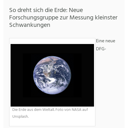
So dreht sich die Erde: Neue
Forschungsgruppe zur Messung kleinster
Schwankungen
Eine neue
DFG-
Die Erde aus dem Weltall. Foto von NASA auf
Unsplash.