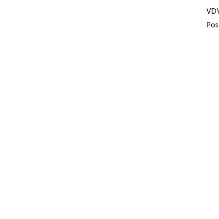
VD
Pos