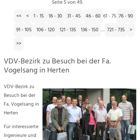
Seite 5 von 49.
<<
<
1 - 15
16 - 30
31 - 45
46 - 60
61 - 75
76 - 90
91 - 105
106 - 120
121 - 135
136 - 150
…
721 - 735
>
>>
VDV-Bezirk zu Besuch bei der Fa.
Vogelsang in Herten
VDV-Bezirk zu
Besuch bei der
Fa. Vogelsang in
Herten
Für interessierte
Ingenieure und