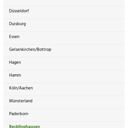
Düsseldorf
Duisburg
Essen
Gelsenkirchen/Bottrop
Hagen
Hamm
Köln/Aachen
Münsterland
Paderborn
Recklinghausen