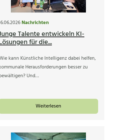
16.06.2026
Nachrichten
Junge Talente entwickeln KI-
Lösungen für die...
Wie kann Künstliche Intelligenz dabei helfen,
kommunale Herausforderungen besser zu
bewältigen? Und…
Weiterlesen