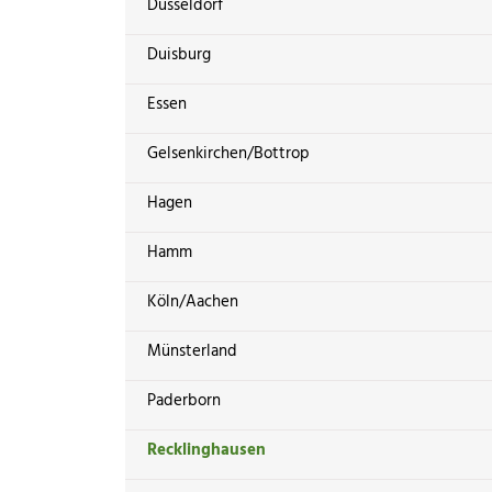
Düsseldorf
Duisburg
Essen
Gelsenkirchen/Bottrop
Hagen
Hamm
Köln/Aachen
Münsterland
Paderborn
Recklinghausen