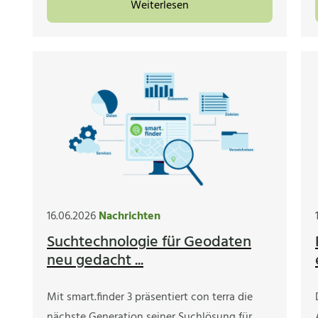
Weiterlesen
16.06.2026
Nachrichten
Suchtechnologie für Geodaten
neu gedacht ...
Mit smart.finder 3 präsentiert con terra die
nächste Generation seiner Suchlösung für…