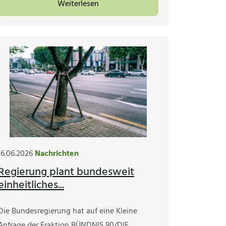
Weiterlesen
16.06.2026
Nachrichten
Regierung plant bundesweit
einheitliches...
Die Bundesregierung hat auf eine Kleine
Anfrage der Fraktion BÜNDNIS 90/DIE