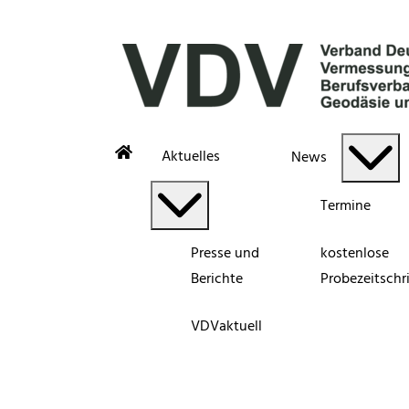
Aktuelles
News
Termine
Presse und
kostenlose
Berichte
Probezeitschri
VDVaktuell