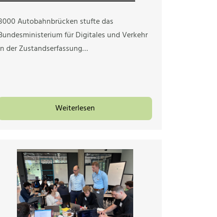
8000 Autobahnbrücken stufte das
Bundesministerium für Digitales und Verkehr
in der Zustandserfassung…
Weiterlesen