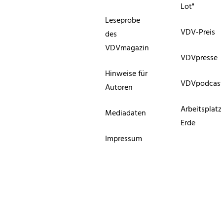
Lot"
Leseprobe
VDV-Preis
des
VDVmagazin
VDVpresse
Hinweise für
VDVpodcas
Autoren
Arbeitsplat
Mediadaten
Erde
Impressum