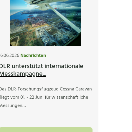
16.06.2026
Nachrichten
DLR unterstützt internationale
Messkampagne...
Das DLR-Forschungsflugzeug Cessna Caravan
fliegt vom 01. - 22 Juni für wissenschaftliche
Messungen…