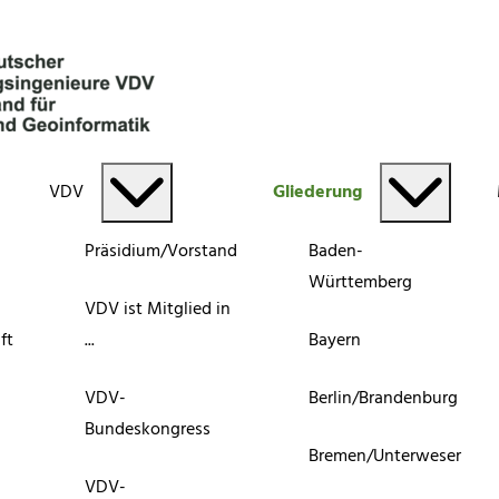
VDV
Gliederung
Präsidium/Vorstand
Baden-
Württemberg
VDV ist Mitglied in
ft
...
Bayern
VDV-
Berlin/Brandenburg
Bundeskongress
Bremen/Unterweser
VDV-