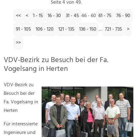
Seite 4 von 49.
<<
<
1 - 15
16 - 30
31 - 45
46 - 60
61 - 75
76 - 90
91 - 105
106 - 120
121 - 135
136 - 150
…
721 - 735
>
>>
VDV-Bezirk zu Besuch bei der Fa.
Vogelsang in Herten
VDV-Bezirk zu
Besuch bei der
Fa. Vogelsang in
Herten
Für interessierte
Ingenieure und