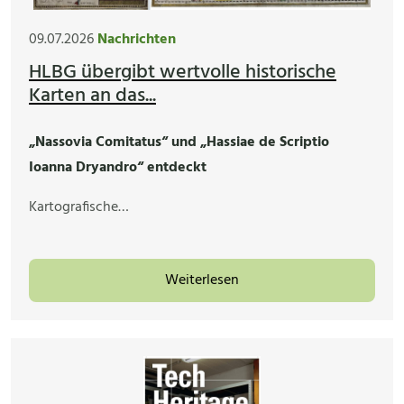
09.07.2026
Nachrichten
HLBG übergibt wertvolle historische
Karten an das...
„Nassovia Comitatus“ und „Hassiae de Scriptio
Ioanna Dryandro“ entdeckt
Kartografische…
Weiterlesen