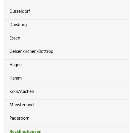
Düsseldorf
Duisburg
Essen
Gelsenkirchen/Bottrop
Hagen
Hamm
Köln/Aachen
Münsterland
Paderborn
Recklinghausen