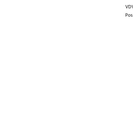
VD
Pos