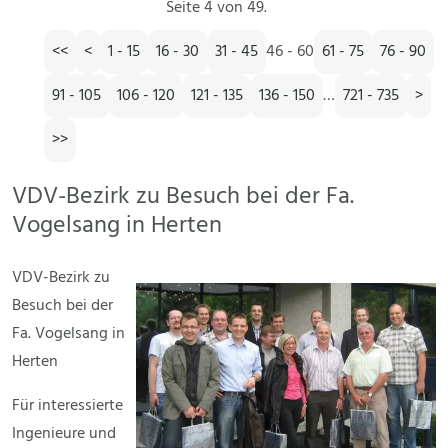
Seite 4 von 49.
<<
<
1 - 15
16 - 30
31 - 45
46 - 60
61 - 75
76 - 90
91 - 105
106 - 120
121 - 135
136 - 150
…
721 - 735
>
>>
VDV-Bezirk zu Besuch bei der Fa.
Vogelsang in Herten
VDV-Bezirk zu
Besuch bei der
Fa. Vogelsang in
Herten
Für interessierte
Ingenieure und