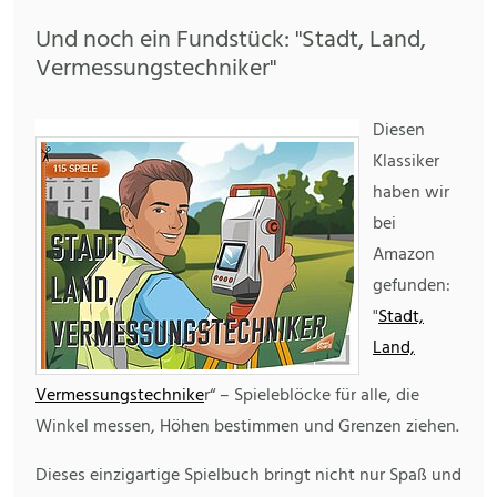
Und noch ein Fundstück: "Stadt, Land,
Vermessungstechniker"
Diesen
Klassiker
haben wir
bei
Amazon
gefunden:
"
Stadt,
Land,
Vermessungstechnike
r“ – Spieleblöcke für alle, die
Winkel messen, Höhen bestimmen und Grenzen ziehen.
Dieses einzigartige Spielbuch bringt nicht nur Spaß und