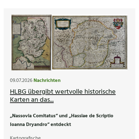
09.07.2026
Nachrichten
HLBG übergibt wertvolle historische
Karten an das...
„Nassovia Comitatus“ und „Hassiae de Scriptio
Ioanna Dryandro“ entdeckt
Kartografische…