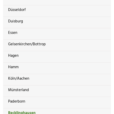
Düsseldorf
Duisburg
Essen
Gelsenkirchen/Bottrop
Hagen
Hamm
Köln/Aachen
Münsterland
Paderborn
Recklinghausen