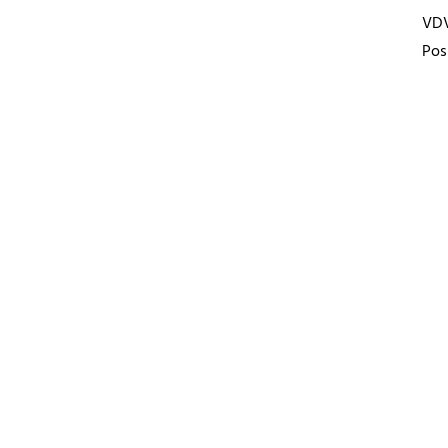
VD
Pos