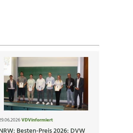
29.06.2026
VDVinformiert
NRW: Besten-Preis 2026: DVW