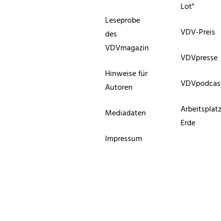
Lot"
Leseprobe
VDV-Preis
des
VDVmagazin
VDVpresse
Hinweise für
VDVpodcas
Autoren
Arbeitsplat
Mediadaten
Erde
Impressum