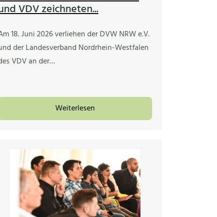
und VDV zeichneten...
Am 18. Juni 2026 verliehen der DVW NRW e.V.
und der Landesverband Nordrhein-Westfalen
des VDV an der…
Weiterlesen