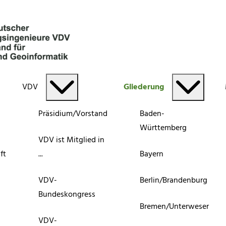
VDV
Gliederung
Präsidium/Vorstand
Baden-
Württemberg
VDV ist Mitglied in
ft
...
Bayern
VDV-
Berlin/Brandenburg
Bundeskongress
Bremen/Unterweser
VDV-