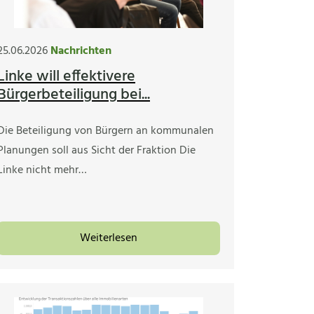
25.06.2026
Nachrichten
Linke will effektivere
Bürgerbeteiligung bei...
Die Beteiligung von Bürgern an kommunalen
Planungen soll aus Sicht der Fraktion Die
Linke nicht mehr…
Weiterlesen