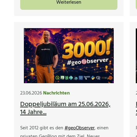
Weiterlesen
23.06.2026
Nachrichten
Doppeljubiläum am 25.06.2026,
14 Jahre...
Seit 2012 gibt es den
#geoObserver
, einen
privaten GeoBlog mit dem Ziel, Neues,