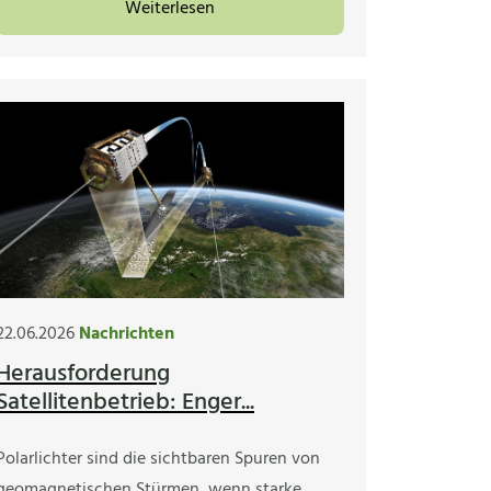
Weiterlesen
22.06.2026
Nachrichten
Herausforderung
Satellitenbetrieb: Enger...
Polarlichter sind die sichtbaren Spuren von
geomagnetischen Stürmen, wenn starke