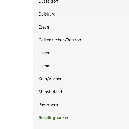
Düsseldorf
Duisburg
Essen
Gelsenkirchen/Bottrop
Hagen
Hamm
Köln/Aachen
Münsterland
Paderborn
Recklinghausen