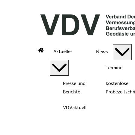
Aktuelles
News
Termine
Presse und
kostenlose
Berichte
Probezeitschri
VDVaktuell