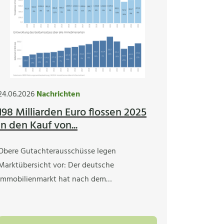
24.06.2026
Nachrichten
198 Milliarden Euro flossen 2025
in den Kauf von...
Obere Gutachterausschüsse legen
Marktübersicht vor: Der deutsche
Immobilienmarkt hat nach dem…