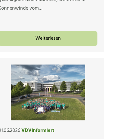
Sonnenwinde vom…
Weiterlesen
21.06.2026
VDVinformiert