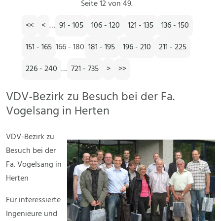
Seite 12 von 49.
<<
<
…
91 - 105
106 - 120
121 - 135
136 - 150
151 - 165
166 - 180
181 - 195
196 - 210
211 - 225
226 - 240
…
721 - 735
>
>>
VDV-Bezirk zu Besuch bei der Fa.
Vogelsang in Herten
VDV-Bezirk zu
Besuch bei der
Fa. Vogelsang in
Herten
Für interessierte
Ingenieure und