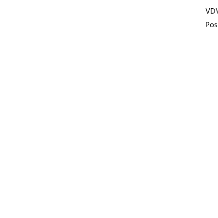
VD
Pos