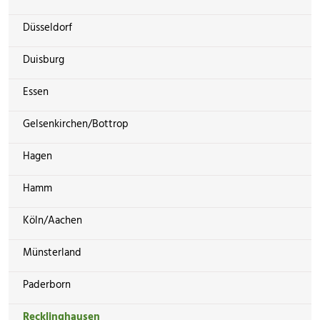
Düsseldorf
Duisburg
Essen
Gelsenkirchen/Bottrop
Hagen
Hamm
Köln/Aachen
Münsterland
Paderborn
Recklinghausen