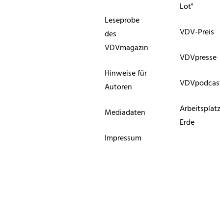
Lot"
Leseprobe
VDV-Preis
des
VDVmagazin
VDVpresse
Hinweise für
VDVpodcas
Autoren
Arbeitsplat
Mediadaten
Erde
Impressum