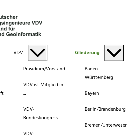
VDV
Gliederung
Präsidium/Vorstand
Baden-
Württemberg
VDV ist Mitglied in
ft
...
Bayern
VDV-
Berlin/Brandenburg
Bundeskongress
Bremen/Unterweser
VDV-