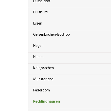
Düsseldorf
Duisburg
Essen
Gelsenkirchen/Bottrop
Hagen
Hamm
Köln/Aachen
Münsterland
Paderborn
Recklinghausen