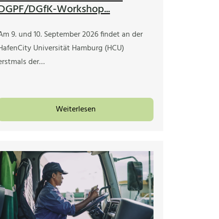
DGPF/DGfK-Workshop...
Am 9. und 10. September 2026 findet an der
HafenCity Universität Hamburg (HCU)
erstmals der…
Weiterlesen