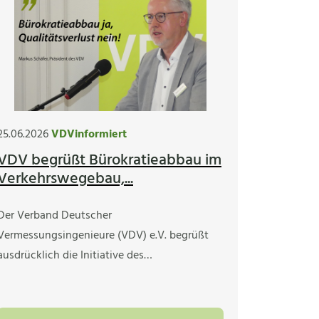
25.06.2026
VDVinformiert
VDV begrüßt Bürokratieabbau im
Verkehrswegebau,...
Der Verband Deutscher
Vermessungsingenieure (VDV) e.V. begrüßt
ausdrücklich die Initiative des…