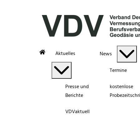
Aktuelles
News
Termine
Presse und
kostenlose
Berichte
Probezeitschri
VDVaktuell