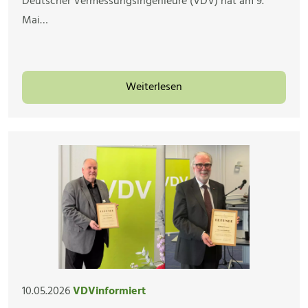
Deutscher Vermessungsingenieure (VDV) hat am 9.
Mai…
Weiterlesen
10.05.2026
VDVinformiert