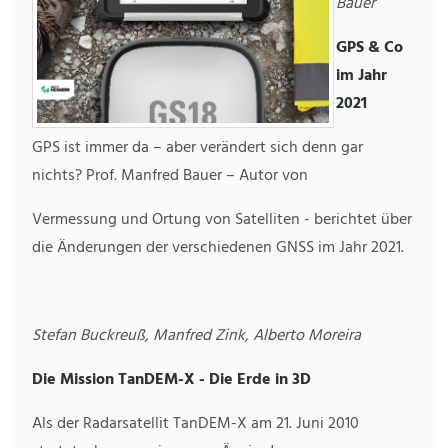
Bauer
GPS & Co
im Jahr
2021
GPS ist immer da – aber verändert sich denn gar
nichts? Prof. Manfred Bauer – Autor von
Vermessung und Ortung von Satelliten - berichtet über
die Änderungen der verschiedenen GNSS im Jahr 2021.
Stefan Buckreuß, Manfred Zink, Alberto Moreira
Die Mission TanDEM-X - Die Erde in 3D
Als der Radarsatellit TanDEM-X am 21. Juni 2010