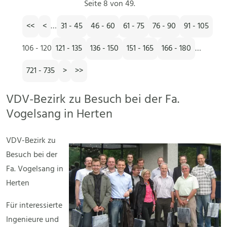
Seite 8 von 49.
<<
<
…
31 - 45
46 - 60
61 - 75
76 - 90
91 - 105
106 - 120
121 - 135
136 - 150
151 - 165
166 - 180
…
721 - 735
>
>>
VDV-Bezirk zu Besuch bei der Fa.
Vogelsang in Herten
VDV-Bezirk zu
Besuch bei der
Fa. Vogelsang in
Herten
Für interessierte
Ingenieure und