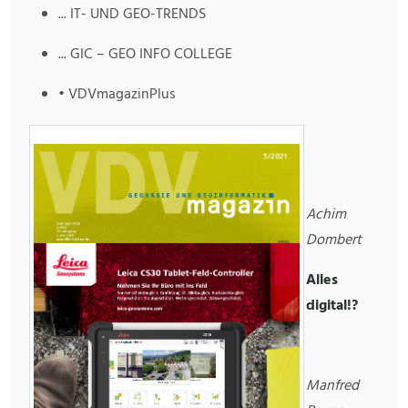
... IT- UND GEO-TRENDS
... GIC – GEO INFO COLLEGE
• VDVmagazinPlus
Achim
Dombert
Alles
digital!?
Manfred