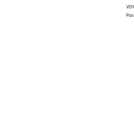
VD
Pos