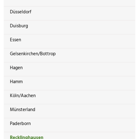
Düsseldorf
Duisburg
Essen
Gelsenkirchen/Bottrop
Hagen
Hamm
Köln/Aachen
Münsterland
Paderborn
Recklinghausen