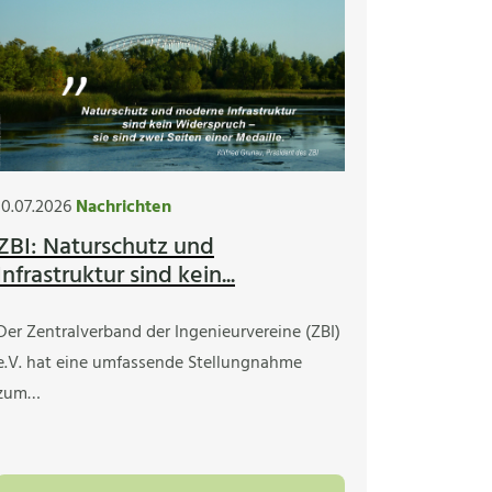
10.07.2026
Nachrichten
ZBI: Naturschutz und
Infrastruktur sind kein...
Der Zentralverband der Ingenieurvereine (ZBI)
e.V. hat eine umfassende Stellungnahme
zum…