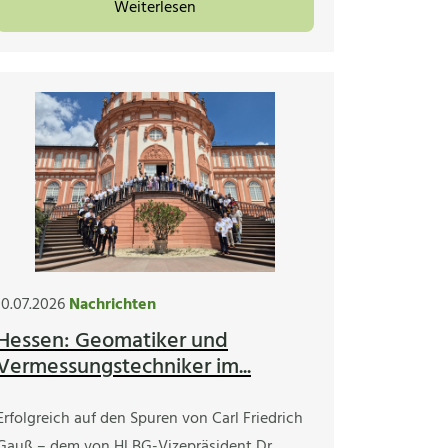
Weiterlesen
10.07.2026
Nachrichten
Hessen: Geomatiker und
Vermessungstechniker im...
Erfolgreich auf den Spuren von Carl Friedrich
Gauß – dem von HLBG-Vizepräsident Dr.