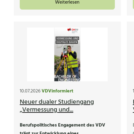
Weiterlesen
10.07.2026
VDVinformiert
Neuer dualer Studiengang
„Vermessung und...
Berufspolitisches Engagement des VDV
trägt zur Entwicklung eines