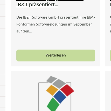
IB&T präsentiert...
Die IB&T Software GmbH präsentiert ihre BIM-
konformen Softwarelösungen im September
auf den…
Weiterlesen