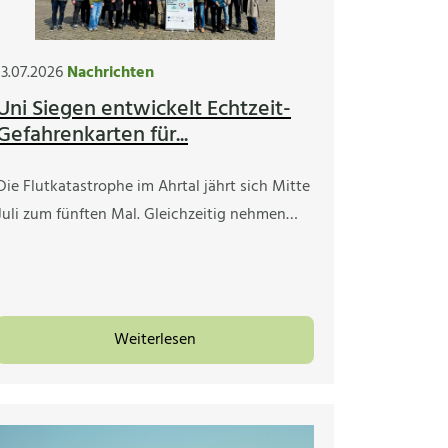
13.07.2026
Nachrichten
Uni Siegen entwickelt Echtzeit-
Gefahrenkarten für...
Die Flutkatastrophe im Ahrtal jährt sich Mitte
Juli zum fünften Mal. Gleichzeitig nehmen…
Weiterlesen