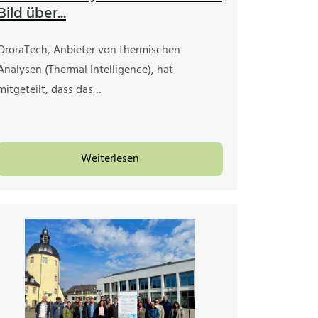
Bild über...
OroraTech, Anbieter von thermischen
Analysen (Thermal Intelligence), hat
mitgeteilt, dass das…
Weiterlesen