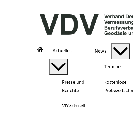
Aktuelles
News
Termine
Presse und
kostenlose
Berichte
Probezeitschri
VDVaktuell