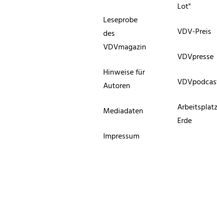
Lot"
Leseprobe
VDV-Preis
des
VDVmagazin
VDVpresse
Hinweise für
VDVpodcas
Autoren
Arbeitsplat
Mediadaten
Erde
Impressum