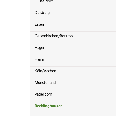
Düsseldorf
Duisburg
Essen
Gelsenkirchen/Bottrop
Hagen
Hamm
Köln/Aachen
Münsterland
Paderborn
Recklinghausen