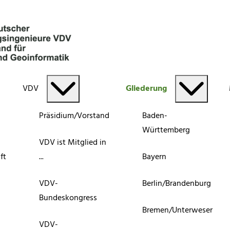
VDV
Gliederung
Präsidium/Vorstand
Baden-
Württemberg
VDV ist Mitglied in
ft
...
Bayern
VDV-
Berlin/Brandenburg
Bundeskongress
Bremen/Unterweser
VDV-