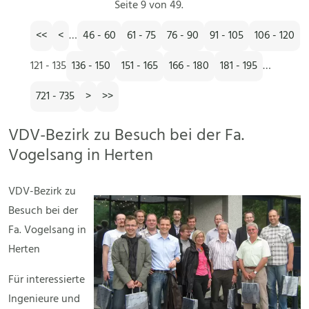
Seite 9 von 49.
<<
<
…
46 - 60
61 - 75
76 - 90
91 - 105
106 - 120
121 - 135
136 - 150
151 - 165
166 - 180
181 - 195
…
721 - 735
>
>>
VDV-Bezirk zu Besuch bei der Fa.
Vogelsang in Herten
VDV-Bezirk zu
Besuch bei der
Fa. Vogelsang in
Herten
Für interessierte
Ingenieure und