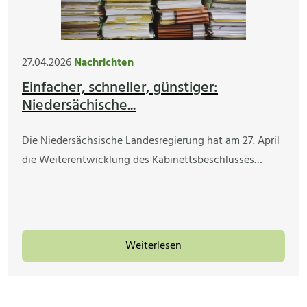
27.04.2026
Nachrichten
Einfacher, schneller, günstiger:
Niedersächische...
Die Niedersächsische Landesregierung hat am 27. April
die Weiterentwicklung des Kabinettsbeschlusses…
Weiterlesen