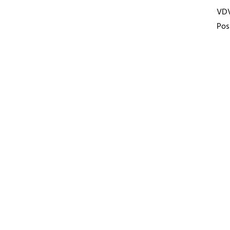
VD
Pos