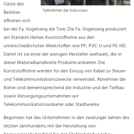
Gäste des
Teilnehmer der Exkursion
Bezirkes
öffneten sich
bei der Fa. Vogelsang die Tore. Die Fa. Vogelsang produziert
am Standort Herten Kunststoffrohre aus den
unterschiedlichsten Werkstoffen wie PP, PVC-U und PE-HD.
Damit ist sie einer der wenigen Hersteller weltweit, die in
dieser Materialbandbreite Produkte anbieten. Die
Kunststoffrohre werden für den Einzug von Kabel zu Steuer-
und Telekommunikationszwecke verwendet. Abnehmer der
Rohre sind dementsprechend die Industrie und der Tiefbau
sowie Versorgungsunternehmen wir
Telekommunikationsanbieter oder Stadtwerke.
Begonnen hat das Unternehmen in den zwanziger Jahren des
letzten Jahrhunderts mit der Herstellung von