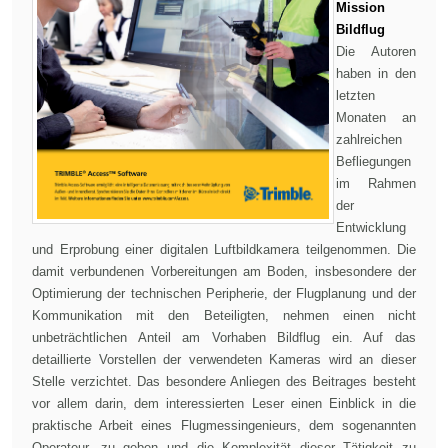
Mission
Bildflug
Die Autoren
haben in den
letzten
Monaten an
zahlreichen
Befliegungen
im Rahmen
der
Entwicklung
und Erprobung einer digitalen Luftbildkamera teilgenommen. Die
damit verbundenen Vorbereitungen am Boden, insbesondere der
Optimierung der technischen Peripherie, der Flugplanung und der
Kommunikation mit den Beteiligten, nehmen einen nicht
unbeträchtlichen Anteil am Vorhaben Bildflug ein. Auf das
detaillierte Vorstellen der verwendeten Kameras wird an dieser
Stelle verzichtet. Das besondere Anliegen des Beitrages besteht
vor allem darin, dem interessierten Leser einen Einblick in die
praktische Arbeit eines Flugmessingenieurs, dem sogenannten
Operateur, zu geben und die Komplexität dieser Tätigkeit zu