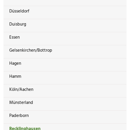
Düsseldorf
Duisburg
Essen
Gelsenkirchen/Bottrop
Hagen
Hamm
Köln/Aachen
Münsterland
Paderborn
Recklinghausen