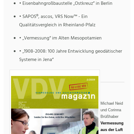
• Eisenbahngroßbaustelle „Ostkreuz” in Berlin
• SAPOS®, ascos, VRS Now™ - Ein
Qualitätsvergleich in Rheinland-Pfalz
• „Vermessung“ im Alten Mesopotamien
• „1908-2008: 100 Jahre Entwicklung geodätischer
Systeme in Jena“
Michael Neid
und Corinna
Brüßhaber
Vermessung
aus der Luft