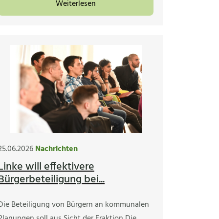
Weiterlesen
25.06.2026
Nachrichten
Linke will effektivere
Bürgerbeteiligung bei...
Die Beteiligung von Bürgern an kommunalen
Planungen soll aus Sicht der Fraktion Die