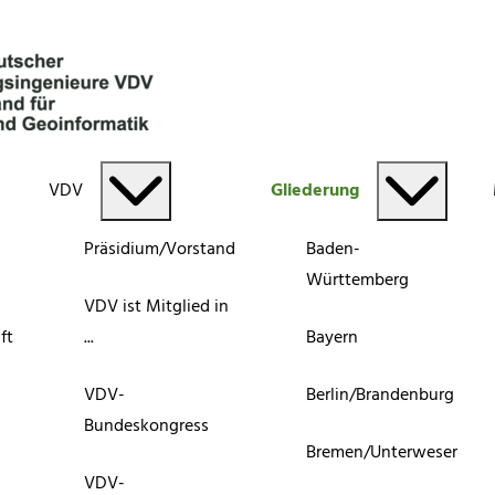
VDV
Gliederung
Präsidium/Vorstand
Baden-
Württemberg
VDV ist Mitglied in
ft
...
Bayern
VDV-
Berlin/Brandenburg
Bundeskongress
Bremen/Unterweser
VDV-