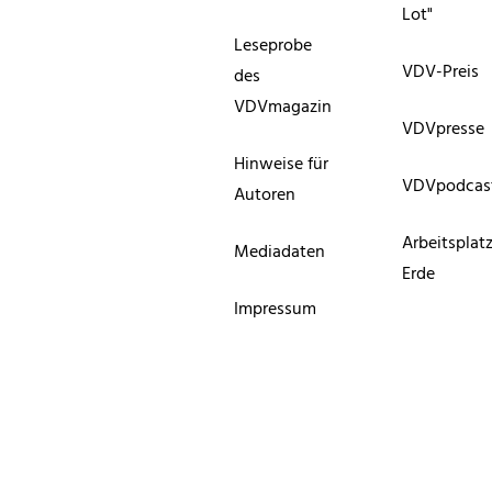
Lot"
Leseprobe
VDV-Preis
des
VDVmagazin
VDVpresse
Hinweise für
VDVpodcas
Autoren
Arbeitsplat
Mediadaten
Erde
Impressum