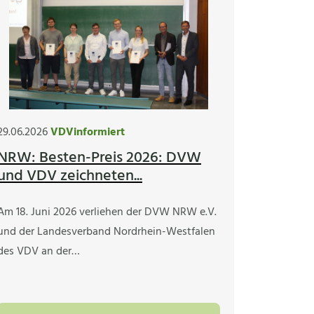
29.06.2026
VDVinformiert
NRW: Besten-Preis 2026: DVW
und VDV zeichneten...
Am 18. Juni 2026 verliehen der DVW NRW e.V.
und der Landesverband Nordrhein-Westfalen
des VDV an der…