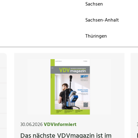
Sachsen
Sachsen-Anhalt
Thüringen
30.06.2026
VDVinformiert
Das nächste VDVmagazin ist im