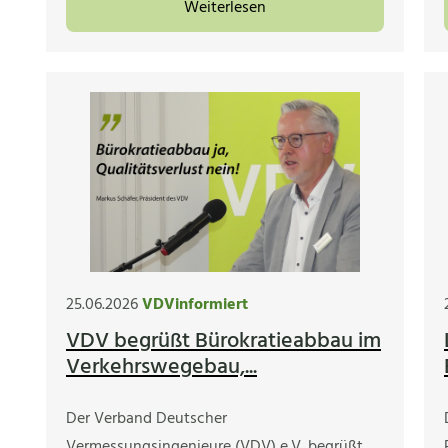
Weiterlesen
25.06.2026
VDVinformiert
VDV begrüßt Bürokratieabbau im
Verkehrswegebau,...
Der Verband Deutscher
Vermessungsingenieure (VDV) e.V. begrüßt