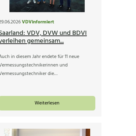
29.06.2026
VDVinformiert
Saarland: VDV, DVW und BDVI
verleihen gemeinsam...
Auch in diesem Jahr endete für 11 neue
Vermessungstechnikerinnen und
Vermessungstechniker die…
Weiterlesen