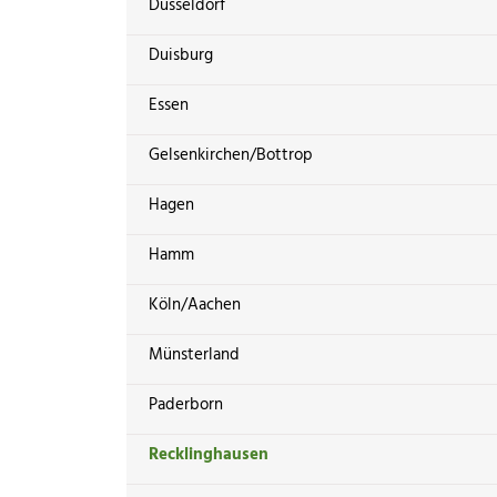
Düsseldorf
Duisburg
Essen
Gelsenkirchen/Bottrop
Hagen
Hamm
Köln/Aachen
Münsterland
Paderborn
Recklinghausen