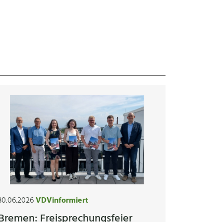
30.06.2026
VDVinformiert
Bremen: Freisprechungsfeier