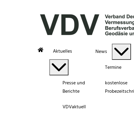
Aktuelles
News
Termine
Presse und
kostenlose
Berichte
Probezeitschri
VDVaktuell