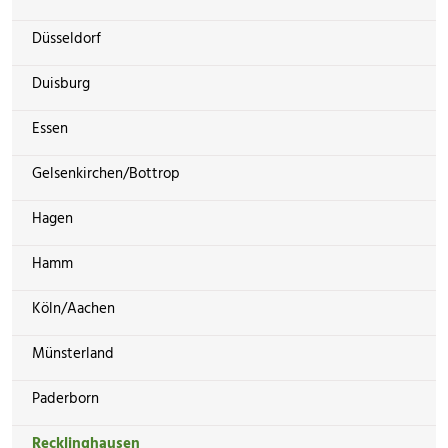
Düsseldorf
Duisburg
Essen
Gelsenkirchen/Bottrop
Hagen
Hamm
Köln/Aachen
Münsterland
Paderborn
Recklinghausen