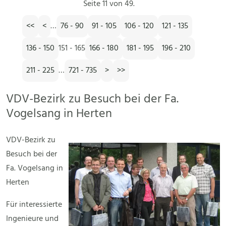
Seite 11 von 49.
<<
<
…
76 - 90
91 - 105
106 - 120
121 - 135
136 - 150
151 - 165
166 - 180
181 - 195
196 - 210
211 - 225
…
721 - 735
>
>>
VDV-Bezirk zu Besuch bei der Fa.
Vogelsang in Herten
VDV-Bezirk zu
Besuch bei der
Fa. Vogelsang in
Herten
Für interessierte
Ingenieure und