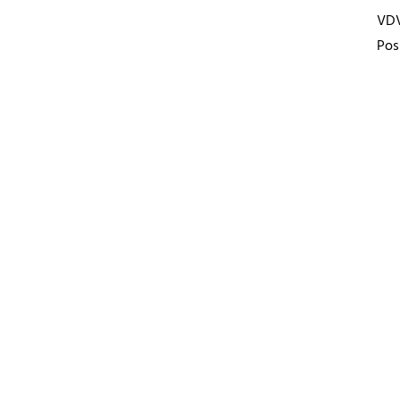
VD
Pos