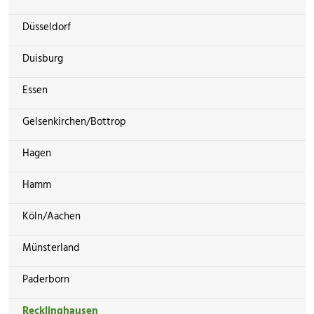
Düsseldorf
Duisburg
Essen
Gelsenkirchen/Bottrop
Hagen
Hamm
Köln/Aachen
Münsterland
Paderborn
Recklinghausen