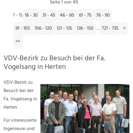
Seite 1 von 49.
1 - 15
16 - 30
31 - 45
46 - 60
61 - 75
76 - 90
91 - 105
106 - 120
121 - 135
136 - 150
…
721 - 735
>
>>
VDV-Bezirk zu Besuch bei der Fa.
Vogelsang in Herten
VDV-Bezirk zu
Besuch bei der
Fa. Vogelsang in
Herten
Für interessierte
Ingenieure und