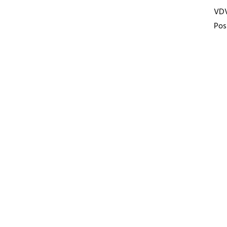
VD
Pos