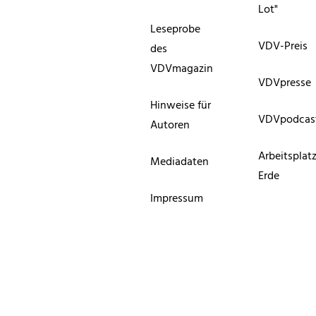
Lot"
Leseprobe
VDV-Preis
des
VDVmagazin
VDVpresse
Hinweise für
VDVpodcas
Autoren
Arbeitsplat
Mediadaten
Erde
Impressum