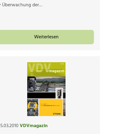
• Überwachung der…
Weiterlesen
15.03.2010
VDVmagazin