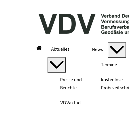
Aktuelles
News
Termine
Presse und
kostenlose
Berichte
Probezeitschri
VDVaktuell