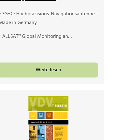
• 3G+C: Hochpräzisions-Navigationsantenne -
Made in Germany
• ALLSAT® Global Monitoring an…
Weiterlesen