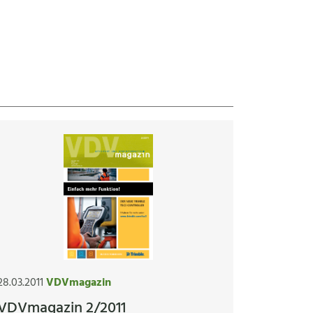
28.03.2011
VDVmagazin
VDVmagazin 2/2011