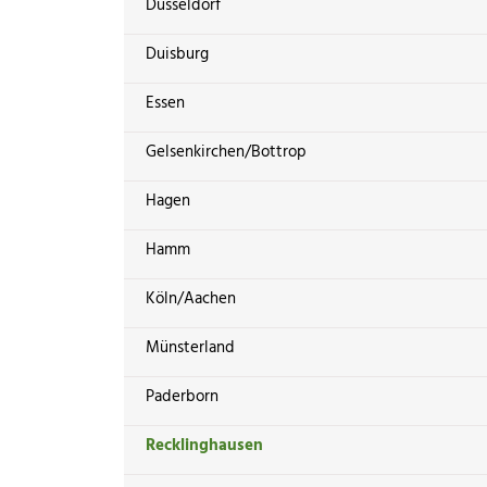
Düsseldorf
Duisburg
Essen
Gelsenkirchen/Bottrop
Hagen
Hamm
Köln/Aachen
Münsterland
Paderborn
Recklinghausen