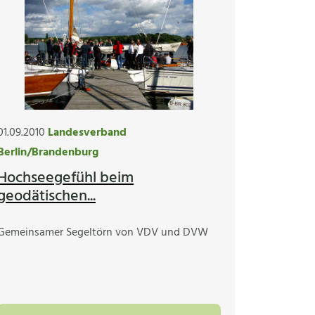
01.09.2010
Landesverband
Berlin/Brandenburg
Hochseegefühl beim
geodätischen...
Gemeinsamer Segeltörn von VDV und DVW