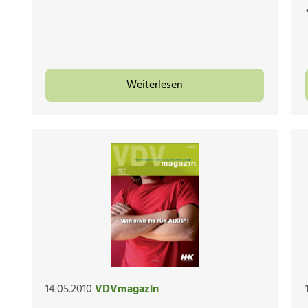
Weiterlesen
14.05.2010
VDVmagazin