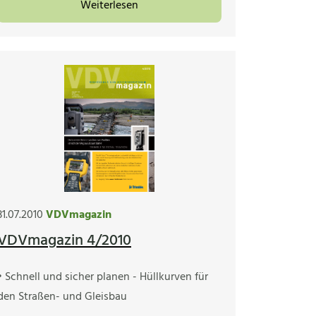
Weiterlesen
31.07.2010
VDVmagazin
VDVmagazin 4/2010
• Schnell und sicher planen - Hüllkurven für
den Straßen- und Gleisbau