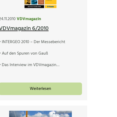
24.11.2010
VDVmagazin
VDVmagazin 6/2010
• INTERGEO 2010 – Der Messebericht
• Auf den Spuren von Gauß
• Das Interview im VDVmagazin…
Weiterlesen