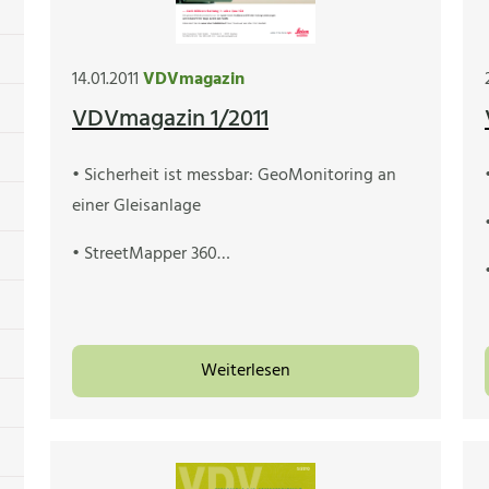
14.01.2011
VDVmagazin
VDVmagazin 1/2011
• Sicherheit ist messbar: GeoMonitoring an
einer Gleisanlage
• StreetMapper 360…
Weiterlesen