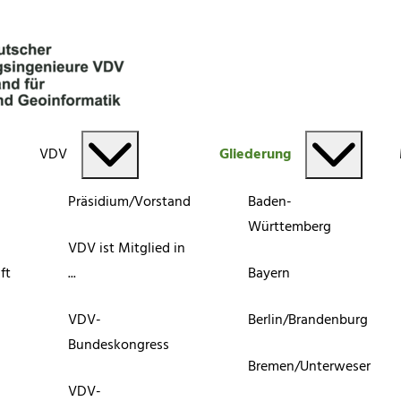
VDV
Gliederung
Präsidium/Vorstand
Baden-
Württemberg
VDV ist Mitglied in
ft
...
Bayern
VDV-
Berlin/Brandenburg
Bundeskongress
Bremen/Unterweser
VDV-