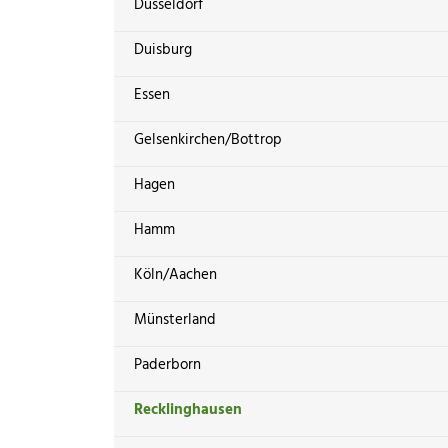
Düsseldorf
Duisburg
Essen
Gelsenkirchen/Bottrop
Hagen
Hamm
Köln/Aachen
Münsterland
Paderborn
Recklinghausen