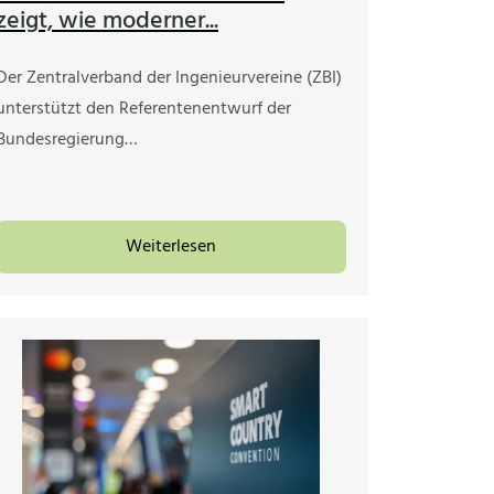
zeigt, wie moderner...
Der Zentralverband der Ingenieurvereine (ZBI)
unterstützt den Referentenentwurf der
Bundesregierung…
Weiterlesen