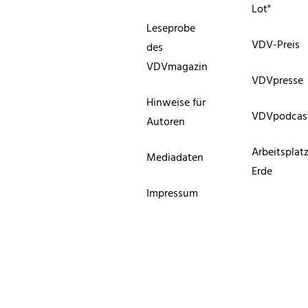
Lot"
Leseprobe
VDV-Preis
des
VDVmagazin
VDVpresse
Hinweise für
VDVpodcas
Autoren
Arbeitsplat
Mediadaten
Erde
Impressum