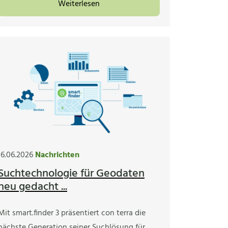
Weiterlesen
16.06.2026
Nachrichten
Suchtechnologie für Geodaten
neu gedacht ...
Mit smart.finder 3 präsentiert con terra die
nächste Generation seiner Suchlösung für…