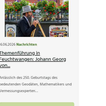
16.06.2026
Nachrichten
Themenführung in
Feuchtwangen: Johann Georg
von...
Anlässlich des 250. Geburtstags des
bedeutenden Geodäten, Mathematikers und
Vermessungsexperten…