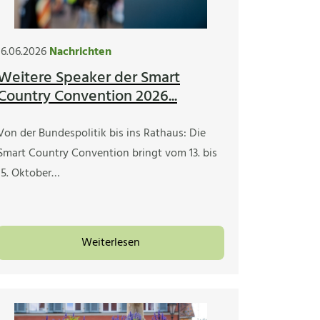
16.06.2026
Nachrichten
Weitere Speaker der Smart
Country Convention 2026...
Von der Bundespolitik bis ins Rathaus: Die
Smart Country Convention bringt vom 13. bis
15. Oktober…
Weiterlesen