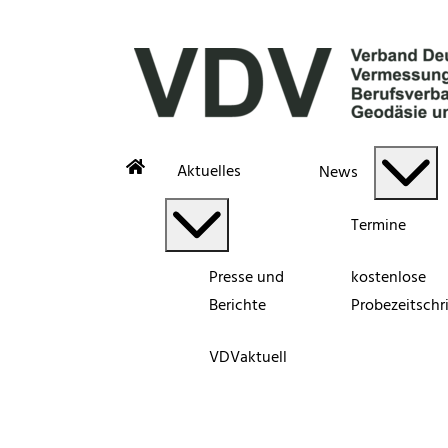
Aktuelles
News
Termine
Presse und
kostenlose
Berichte
Probezeitschri
VDVaktuell