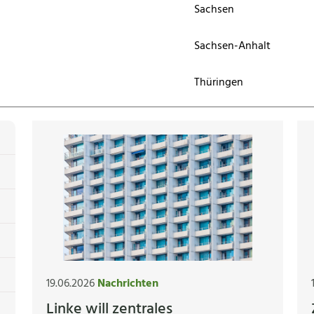
Sachsen
Sachsen-Anhalt
Thüringen
19.06.2026
Nachrichten
Linke will zentrales