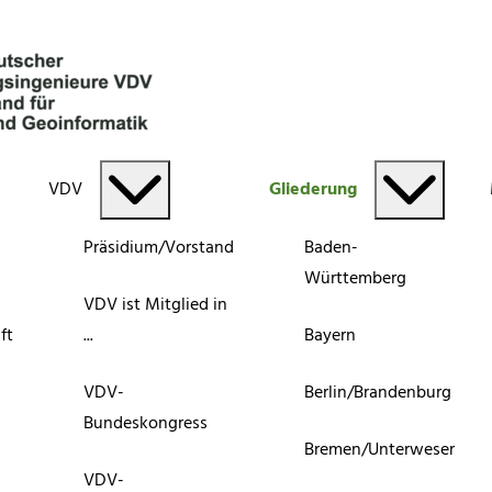
VDV
Gliederung
Präsidium/Vorstand
Baden-
Württemberg
VDV ist Mitglied in
ft
...
Bayern
VDV-
Berlin/Brandenburg
Bundeskongress
Bremen/Unterweser
VDV-