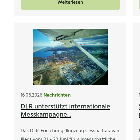
Weiterlesen
16.06.2026
Nachrichten
DLR unterstützt internationale
Messkampagne...
Das DLR-Forschungsflugzeug Cessna Caravan
fliegt vom 01. - 22 Juni für wissenschaftliche