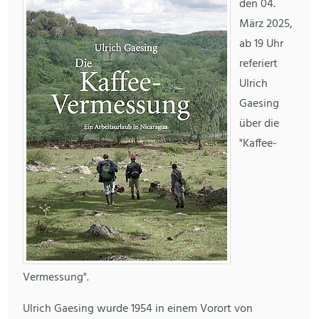
den 04.
März 2025,
ab 19 Uhr
referiert
Ulrich
Gaesing
über die
"Kaffee-
Vermessung".
Ulrich Gaesing wurde 1954 in einem Vorort von