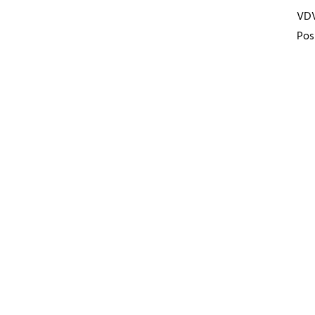
VD
Pos