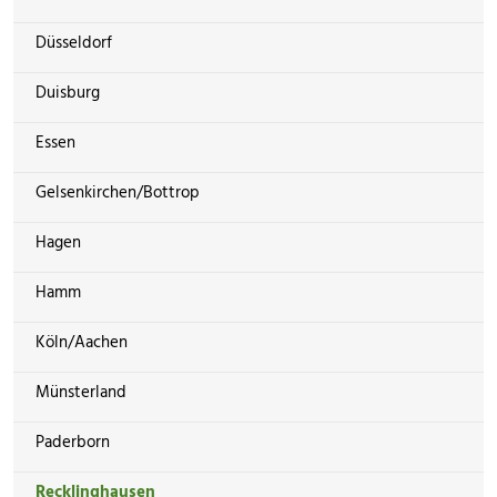
Düsseldorf
Duisburg
Essen
Gelsenkirchen/Bottrop
Hagen
Hamm
Köln/Aachen
Münsterland
Paderborn
Recklinghausen