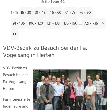
Seite 1 von 49.
1 - 15
16 - 30
31 - 45
46 - 60
61 - 75
76 - 90
91 - 105
106 - 120
121 - 135
136 - 150
…
721 - 735
>
>>
VDV-Bezirk zu Besuch bei der Fa.
Vogelsang in Herten
VDV-Bezirk zu
Besuch bei der
Fa. Vogelsang in
Herten
Für interessierte
Ingenieure und