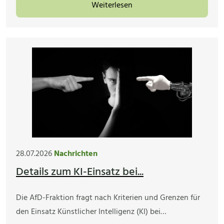
Weiterlesen
28.07.2026
Nachrichten
Details zum KI-Einsatz bei...
Die AfD-Fraktion fragt nach Kriterien und Grenzen für
den Einsatz Künstlicher Intelligenz (KI) bei…