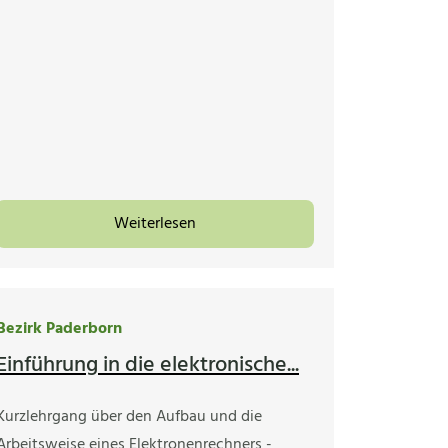
Weiterlesen
Bezirk Paderborn
Einführung in die elektronische...
Kurzlehrgang über den Aufbau und die
Arbeitsweise eines Elektronenrechners -