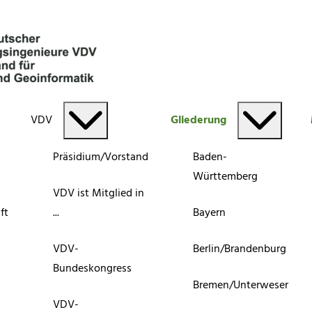
VDV
Gliederung
Präsidium/Vorstand
Baden-
Württemberg
VDV ist Mitglied in
ft
...
Bayern
VDV-
Berlin/Brandenburg
Bundeskongress
Bremen/Unterweser
VDV-