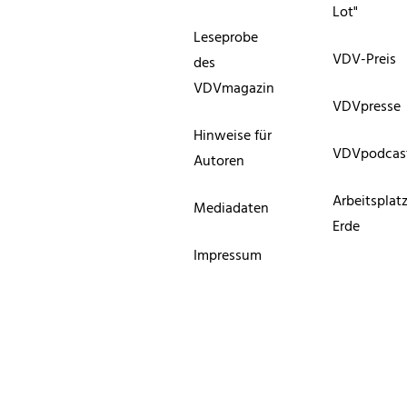
Lot"
Leseprobe
VDV-Preis
des
VDVmagazin
VDVpresse
Hinweise für
VDVpodcas
Autoren
Arbeitsplat
Mediadaten
Erde
Impressum