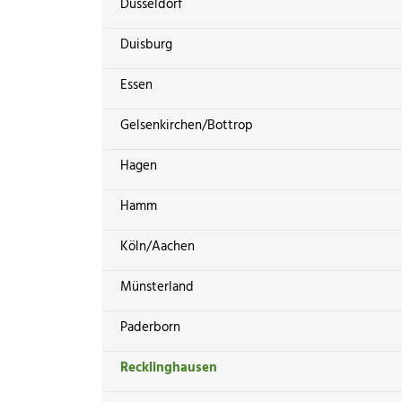
Düsseldorf
Duisburg
Essen
Gelsenkirchen/Bottrop
Hagen
Hamm
Köln/Aachen
Münsterland
Paderborn
Recklinghausen