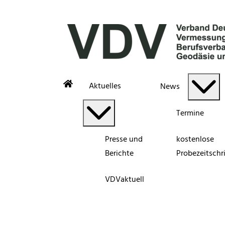
Aktuelles
News
Termine
Presse und
kostenlose
Berichte
Probezeitschri
VDVaktuell