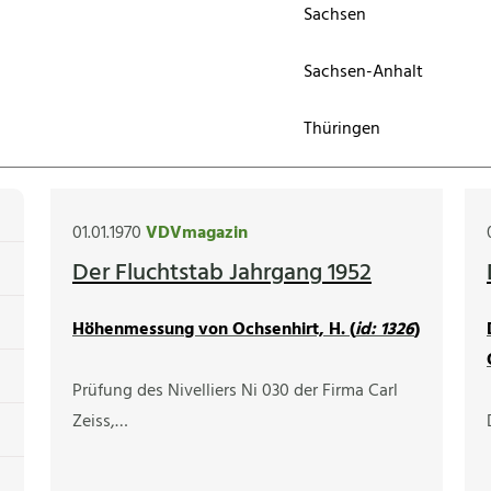
Sachsen
Sachsen-Anhalt
Thüringen
01.01.1970
VDVmagazin
Der Fluchtstab Jahrgang 1952
Höhenmessung von Ochsenhirt, H. (
id: 1326
)
Prüfung des Nivelliers Ni 030 der Firma Carl
Zeiss,…