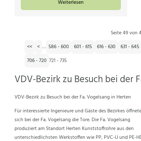
Weiterlesen
Seite 49 von 4
<<
<
…
586 - 600
601 - 615
616 - 630
631 - 645
706 - 720
721 - 735
VDV-Bezirk zu Besuch bei der F
VDV-Bezirk zu Besuch bei der Fa. Vogelsang in Herten
Für interessierte Ingenieure und Gäste des Bezirkes öffnet
sich bei der Fa. Vogelsang die Tore. Die Fa. Vogelsang
produziert am Standort Herten Kunststoffrohre aus den
unterschiedlichsten Werkstoffen wie PP, PVC-U und PE-H