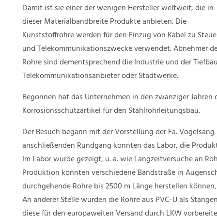
Damit ist sie einer der wenigen Hersteller weltweit, die in
dieser Materialbandbreite Produkte anbieten. Die
Kunststoffrohre werden für den Einzug von Kabel zu Steue
und Telekommunikationszwecke verwendet. Abnehmer de
Rohre sind dementsprechend die Industrie und der Tiefb
Telekommunikationsanbieter oder Stadtwerke.
Begonnen hat das Unternehmen in den zwanziger Jahren de
Korrosionsschutzartikel für den Stahlrohrleitungsbau.
Der Besuch begann mit der Vorstellung der Fa. Vogelsang 
anschließenden Rundgang konnten das Labor, die Produkt
Im Labor wurde gezeigt, u. a. wie Langzeitversuche an Rohr
Produktion konnten verschiedene Bandstraße in Augensc
durchgehende Rohre bis 2500 m Länge herstellen können, 
An anderer Stelle wurden die Rohre aus PVC-U als Stange
diese für den europaweiten Versand durch LKW vorbereite