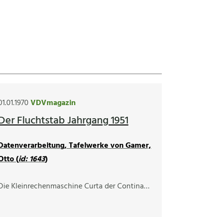
01.01.1970
VDVmagazin
Der Fluchtstab Jahrgang 1951
Datenverarbeitung, Tafelwerke von Gamer,
Otto (
id: 1643
)
Die Kleinrechenmaschine Curta der Contina…