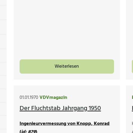
Weiterlesen
01.01.1970
VDVmagazin
Der Fluchtstab Jahrgang 1950
Ingenieurvermessung von Knopp, Konrad
(
id: 879
)