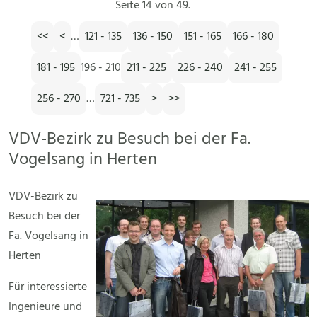
Seite 14 von 49.
<<
<
…
121 - 135
136 - 150
151 - 165
166 - 180
181 - 195
196 - 210
211 - 225
226 - 240
241 - 255
256 - 270
…
721 - 735
>
>>
VDV-Bezirk zu Besuch bei der Fa.
Vogelsang in Herten
VDV-Bezirk zu
Besuch bei der
Fa. Vogelsang in
Herten
Für interessierte
Ingenieure und