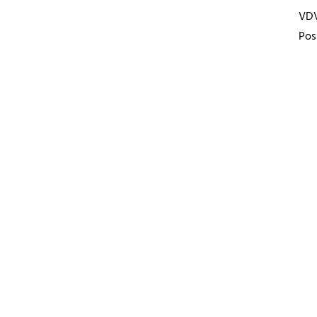
VD
Pos