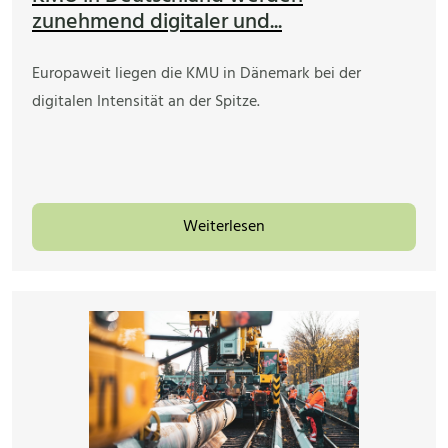
zunehmend digitaler und...
Europaweit liegen die KMU in Dänemark bei der
digitalen Intensität an der Spitze.
Weiterlesen