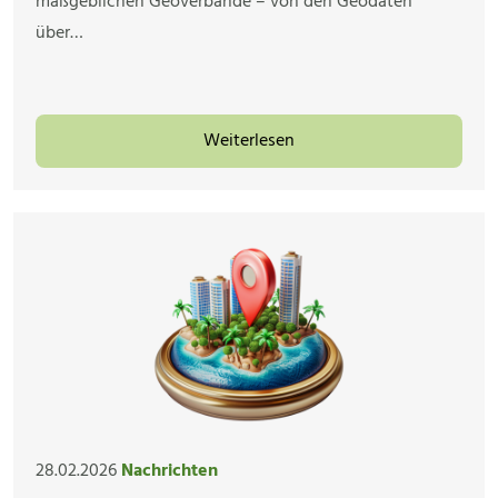
maßgeblichen Geoverbände – von den Geodäten
über…
Weiterlesen
28.02.2026
Nachrichten