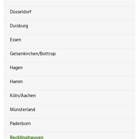
Düsseldorf
Duisburg
Essen
Gelsenkirchen/Bottrop
Hagen
Hamm
Köln/Aachen
Münsterland
Paderborn
Recklinghausen