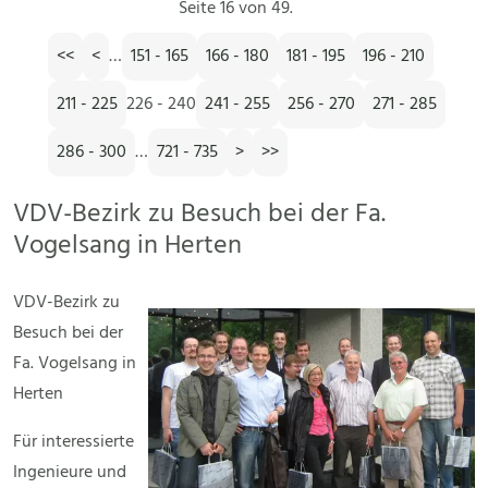
Seite 16 von 49.
<<
<
…
151 - 165
166 - 180
181 - 195
196 - 210
211 - 225
226 - 240
241 - 255
256 - 270
271 - 285
286 - 300
…
721 - 735
>
>>
VDV-Bezirk zu Besuch bei der Fa.
Vogelsang in Herten
VDV-Bezirk zu
Besuch bei der
Fa. Vogelsang in
Herten
Für interessierte
Ingenieure und