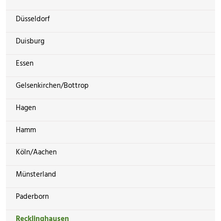
Düsseldorf
Duisburg
Essen
Gelsenkirchen/Bottrop
Hagen
Hamm
Köln/Aachen
Münsterland
Paderborn
Recklinghausen