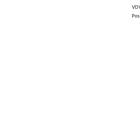
VD
Pos