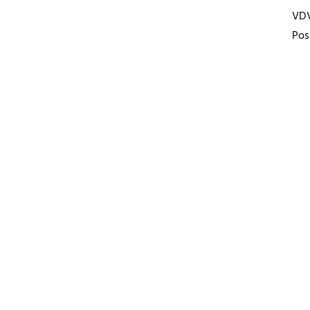
VD
Pos