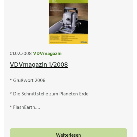
01.02.2008
VDVmagazin
VDVmagazin 1/2008
* Grußwort 2008
* Die Schnittstelle zum Planeten Erde
* FlashEarth:…
Weiterlesen