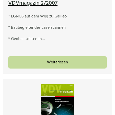
VDVmagazin 2/2007
* EGNOS auf dem Weg zu Galileo
* Baubegleitendes Laserscannen
* Geobasisdaten in…
Weiterlesen