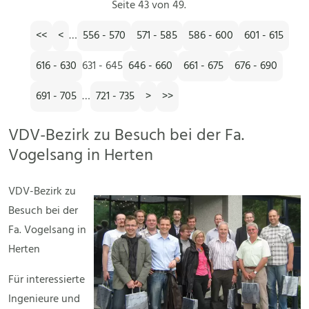
Seite 43 von 49.
<<
<
…
556 - 570
571 - 585
586 - 600
601 - 615
616 - 630
631 - 645
646 - 660
661 - 675
676 - 690
691 - 705
…
721 - 735
>
>>
VDV-Bezirk zu Besuch bei der Fa.
Vogelsang in Herten
VDV-Bezirk zu
Besuch bei der
Fa. Vogelsang in
Herten
Für interessierte
Ingenieure und