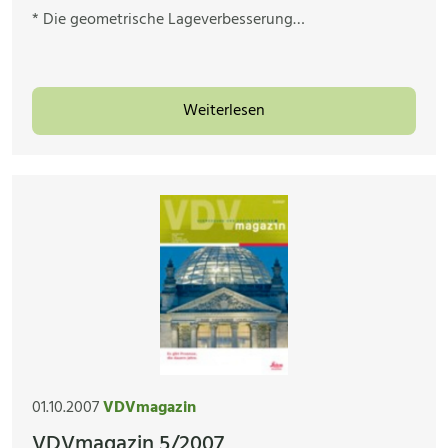
* Die geometrische Lageverbesserung…
Weiterlesen
01.10.2007
VDVmagazin
VDVmagazin 5/2007