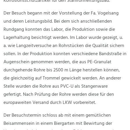
Korrosionsschutzartikel für den Stahlrohrleitungsbau.
Der Besuch begann mit der Vorstellung der Fa. Vogelsang
und deren Leistungsbild. Bei dem sich anschließenden
Rundgang konnten das Labor, die Produktion sowie die
Lagerhaltung besichtigt werden. Im Labor wurde gezeigt, u.
a. wie Langzeitversuche an Rohrstücken die Qualität sichern
sollen. In der Produktion konnten verschiedene Bandstraße in
Augenschein genommen werden, die aus PE-Granulat
durchgehende Rohre bis 2500 m Länge herstellen können,
die gleichzeitig auf Trommel gewickelt werden. An anderer
Stelle wurden die Rohre aus PVC-U als Stangenware
gefertigt. Nach Prüfung der Rohre werden diese für den
europaweiten Versand durch LKW vorbereitet.
Der Besuchstermin schloss ab mit einem gemütlichen
Beisammensein in einem Biergarten mit Bewirtung der