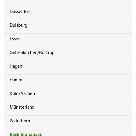
Düsseldorf
Duisburg
Essen
Gelsenkirchen/Bottrop
Hagen
Hamm
Köln/Aachen
Münsterland
Paderborn
Recklinghausen