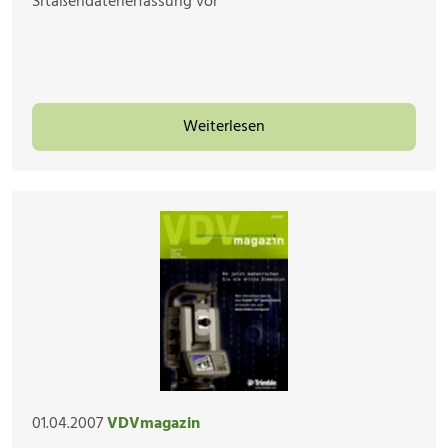
Srtaßendatenerfassung vor
Weiterlesen
01.04.2007
VDVmagazin