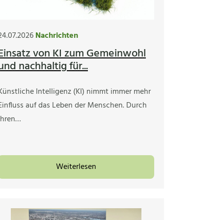
24.07.2026
Nachrichten
Einsatz von KI zum Gemeinwohl
und nachhaltig für...
Künstliche Intelligenz (KI) nimmt immer mehr
Einfluss auf das Leben der Menschen. Durch
ihren…
Weiterlesen