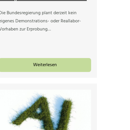
Die Bundesregierung plant derzeit kein
eigenes Demonstrations- oder Reallabor-
Vorhaben zur Erprobung…
Weiterlesen