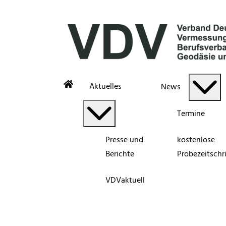
Aktuelles
News
Termine
Presse und
kostenlose
Berichte
Probezeitschri
VDVaktuell