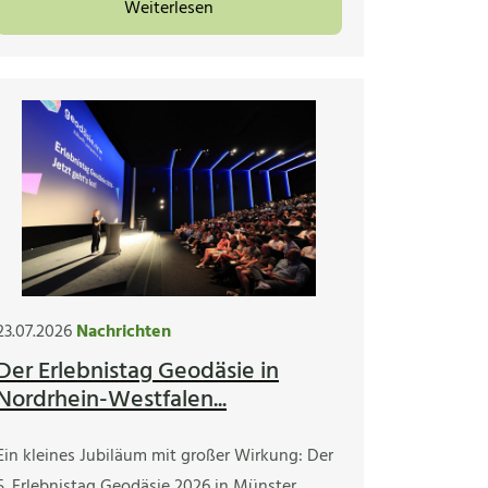
Weiterlesen
23.07.2026
Nachrichten
Der Erlebnistag Geodäsie in
Nordrhein-Westfalen...
Ein kleines Jubiläum mit großer Wirkung: Der
5. Erlebnistag Geodäsie 2026 in Münster