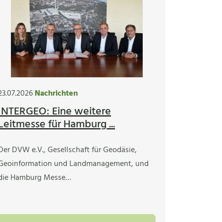
23.07.2026
Nachrichten
INTERGEO: Eine weitere
Leitmesse für Hamburg ...
Der DVW e.V., Gesellschaft für Geodäsie,
Geoinformation und Landmanagement, und
die Hamburg Messe…