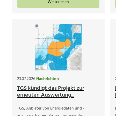
Weiterlesen
23.07.2026
Nachrichten
TGS kündigt das Projekt zur
erneuten Auswertung...
TGS, Anbieter von Energiedaten und -
analysen, hat ein Projekt zur erneuten