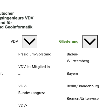
VDV
Gliederung
Präsidium/Vorstand
Baden-
Württemberg
VDV ist Mitglied in
ft
...
Bayern
VDV-
Berlin/Brandenburg
Bundeskongress
Bremen/Unterweser
VDV-