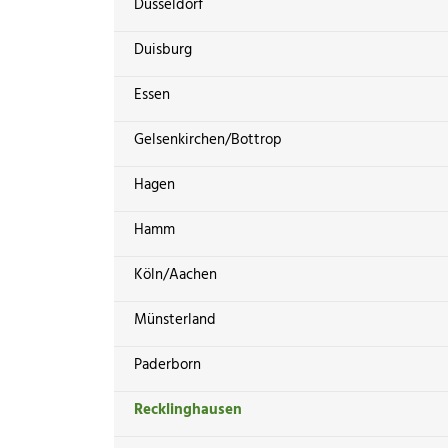
Düsseldorf
Duisburg
Essen
Gelsenkirchen/Bottrop
Hagen
Hamm
Köln/Aachen
Münsterland
Paderborn
Recklinghausen