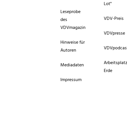
Lot"
Leseprobe
VDV-Preis
des
VDVmagazin
VDVpresse
Hinweise für
VDVpodcas
Autoren
Arbeitsplat
Mediadaten
Erde
Impressum