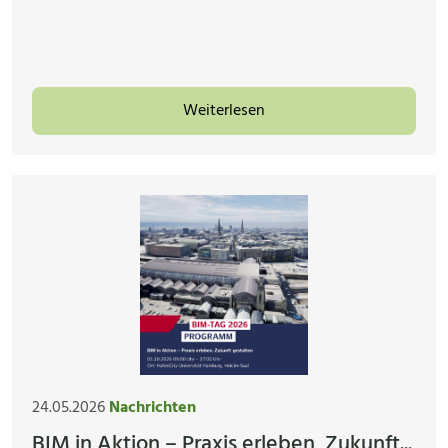
Weiterlesen
24.05.2026
Nachrichten
BIM in Aktion – Praxis erleben, Zukunft...