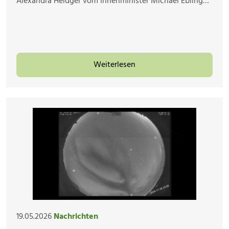
Alexandra Heidger vom Innenminister Michael Ebling…
Weiterlesen
19.05.2026
Nachrichten