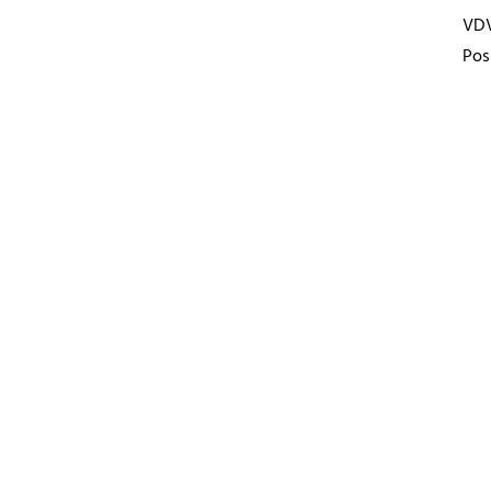
VD
Pos