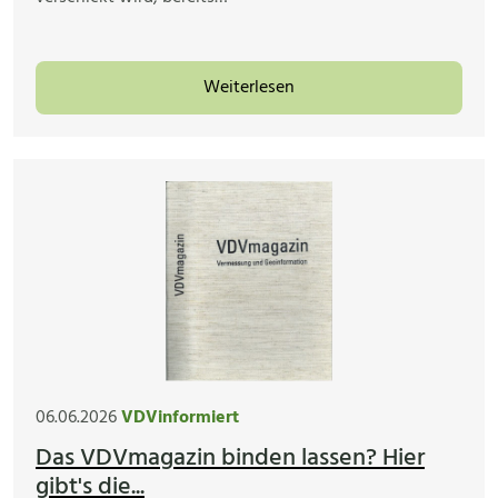
Weiterlesen
06.06.2026
VDVinformiert
Das VDVmagazin binden lassen? Hier
gibt's die...