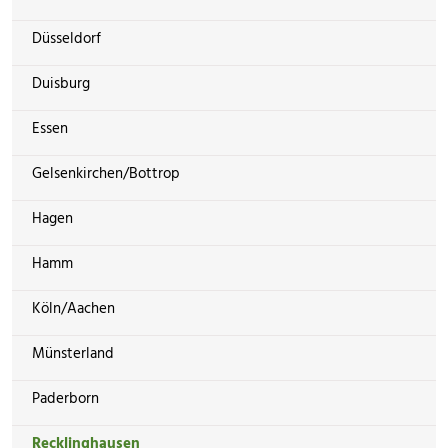
Düsseldorf
Duisburg
Essen
Gelsenkirchen/Bottrop
Hagen
Hamm
Köln/Aachen
Münsterland
Paderborn
Recklinghausen