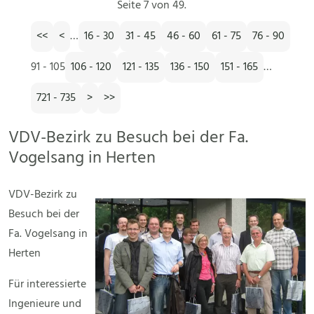
Seite 7 von 49.
<<
<
…
16 - 30
31 - 45
46 - 60
61 - 75
76 - 90
91 - 105
106 - 120
121 - 135
136 - 150
151 - 165
…
721 - 735
>
>>
VDV-Bezirk zu Besuch bei der Fa.
Vogelsang in Herten
VDV-Bezirk zu
Besuch bei der
Fa. Vogelsang in
Herten
Für interessierte
Ingenieure und