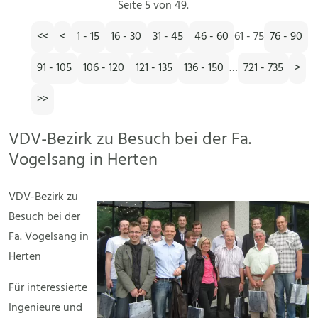
Seite 5 von 49.
<<
<
1 - 15
16 - 30
31 - 45
46 - 60
61 - 75
76 - 90
91 - 105
106 - 120
121 - 135
136 - 150
…
721 - 735
>
>>
VDV-Bezirk zu Besuch bei der Fa.
Vogelsang in Herten
VDV-Bezirk zu
Besuch bei der
Fa. Vogelsang in
Herten
Für interessierte
Ingenieure und