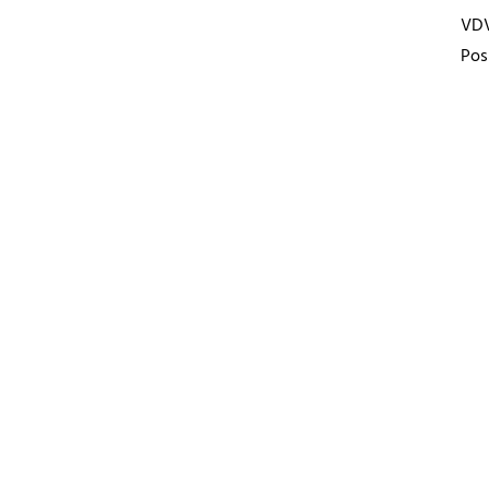
VD
Pos