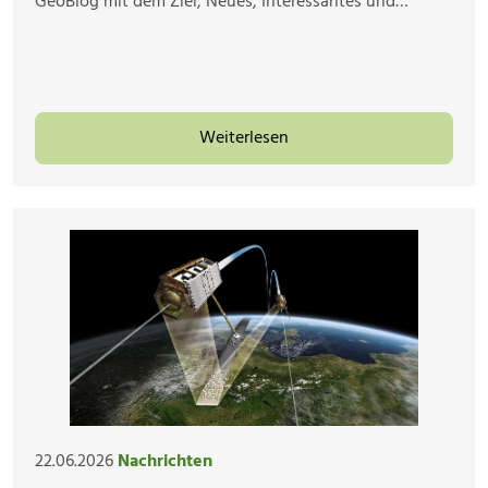
GeoBlog mit dem Ziel, Neues, Interessantes und…
Weiterlesen
22.06.2026
Nachrichten