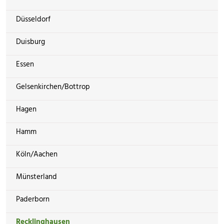
Düsseldorf
Duisburg
Essen
Gelsenkirchen/Bottrop
Hagen
Hamm
Köln/Aachen
Münsterland
Paderborn
Recklinghausen