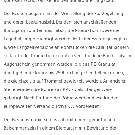
Korrosionsschutzartikel für den Stahlrohrleitungsbau.
Der Besuch begann mit der Vorstellung der Fa. Vogelsang
und deren Leistungsbild. Bei dem sich anschließenden
Rundgang konnten das Labor, die Produktion sowie die
Lagerhaltung besichtigt werden. Im Labor wurde gezeigt, u.
a. wie Langzeitversuche an Rohrstücken die Qualität sichern
sollen. In der Produktion konnten verschiedene Bandstraße in
Augenschein genommen werden, die aus PE-Granulat
durchgehende Rohre bis 2500 m Länge herstellen können,
die gleichzeitig auf Trommel gewickelt werden. An anderer
Stelle wurden die Rohre aus PVC-U als Stangenware
gefertigt. Nach Prüfung der Rohre werden diese für den
europaweiten Versand durch LKW vorbereitet.
Der Besuchstermin schloss ab mit einem gemütlichen
Beisammensein in einem Biergarten mit Bewirtung der