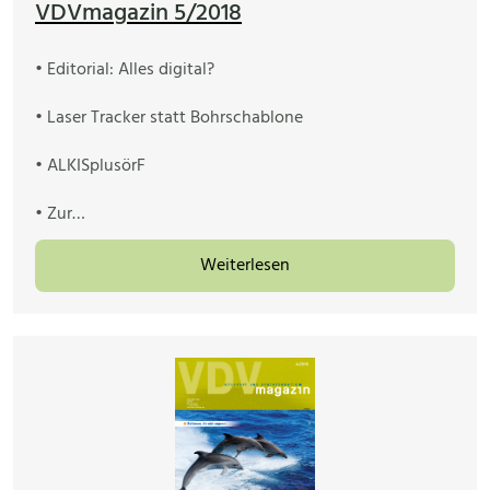
VDVmagazin 5/2018
• Editorial: Alles digital?
• Laser Tracker statt Bohrschablone
• ALKISplusörF
• Zur…
Weiterlesen