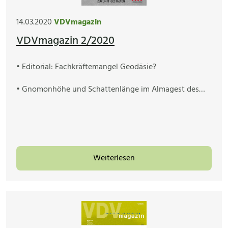
14.03.2020
VDVmagazin
VDVmagazin 2/2020
• Editorial: Fachkräftemangel Geodäsie?
• Gnomonhöhe und Schattenlänge im Almagest des…
Weiterlesen