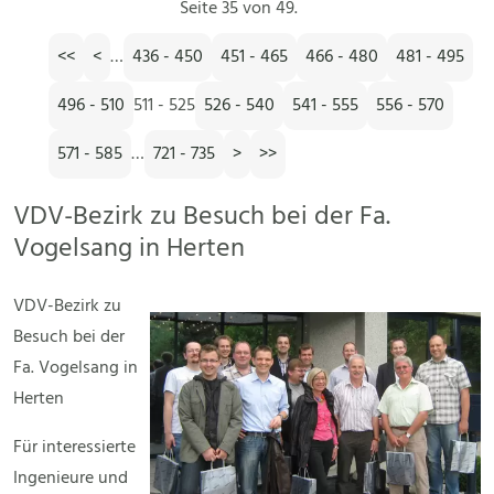
Seite 35 von 49.
<<
<
…
436 - 450
451 - 465
466 - 480
481 - 495
496 - 510
511 - 525
526 - 540
541 - 555
556 - 570
571 - 585
…
721 - 735
>
>>
VDV-Bezirk zu Besuch bei der Fa.
Vogelsang in Herten
VDV-Bezirk zu
Besuch bei der
Fa. Vogelsang in
Herten
Für interessierte
Ingenieure und