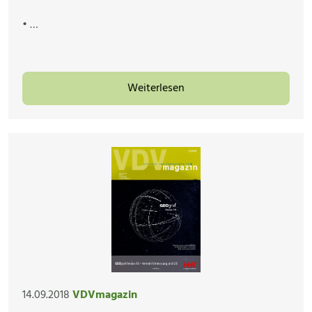
• …
Weiterlesen
14.09.2018
VDVmagazin