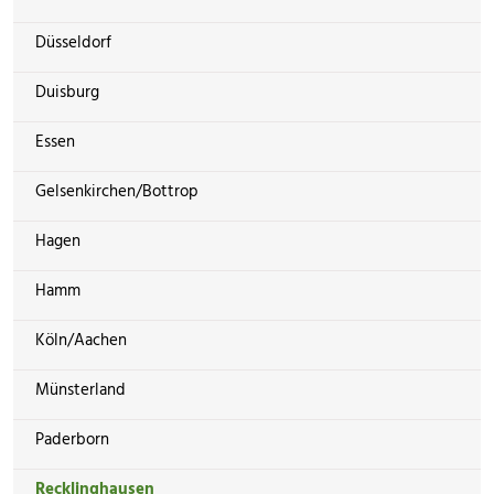
Düsseldorf
Duisburg
Essen
Gelsenkirchen/Bottrop
Hagen
Hamm
Köln/Aachen
Münsterland
Paderborn
Recklinghausen