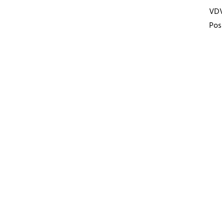
VD
Pos