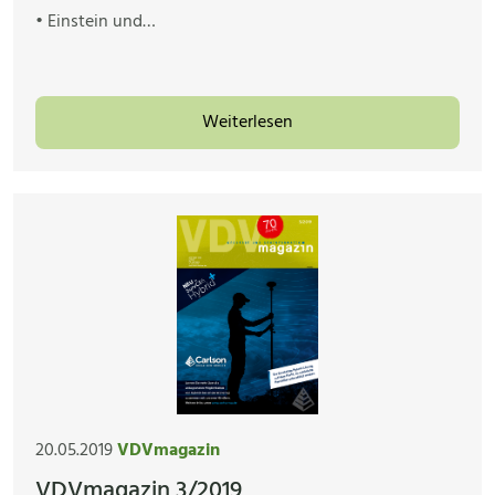
• Einstein und…
Weiterlesen
20.05.2019
VDVmagazin
VDVmagazin 3/2019