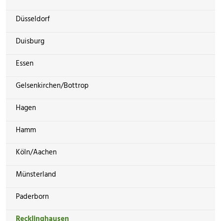
Düsseldorf
Duisburg
Essen
Gelsenkirchen/Bottrop
Hagen
Hamm
Köln/Aachen
Münsterland
Paderborn
Recklinghausen