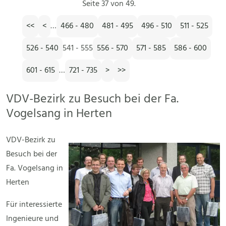
Seite 37 von 49.
<<
<
…
466 - 480
481 - 495
496 - 510
511 - 525
526 - 540
541 - 555
556 - 570
571 - 585
586 - 600
601 - 615
…
721 - 735
>
>>
VDV-Bezirk zu Besuch bei der Fa.
Vogelsang in Herten
VDV-Bezirk zu
Besuch bei der
Fa. Vogelsang in
Herten
Für interessierte
Ingenieure und