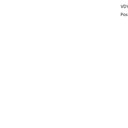
VD
Pos