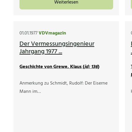
Weiterlesen
01.01.1977
VDVmagazin
Der Vermessungsingenieur
Jahrgang 1977 ...
Geschichte von Grewe, Klaus (
id: 136
)
Anmerkung zu Schmidt, Rudolf: Der Eiserne
Mann im…