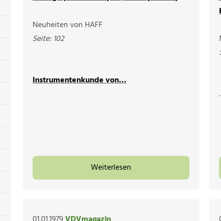
Neuheiten von HAFF
Seite: 102
Instrumentenkunde von…
Weiterlesen
01.01.1979
VDVmagazin