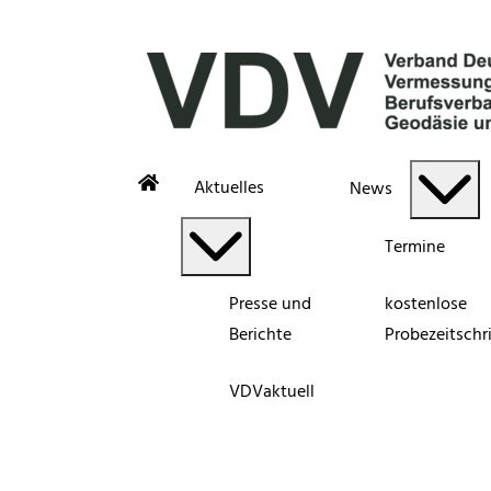
Aktuelles
News
Termine
Presse und
kostenlose
Berichte
Probezeitschri
VDVaktuell